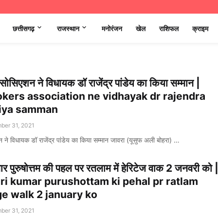
छत्तीसगढ़
राजस्थान
मनोरंजन
खेल
राशिफल
क्राइम
स एसोसिएशन ने विधायक डॉ राजेंद्र पांडेय का किया सम्मान |
okers association ne vidhayak dr rajendra
kiya samman
ber 31, 2021
एशन ने विधायक डॉ राजेंद्र पांडेय का किया सम्मान जावरा (यूसुफ अली बोहरा) …
ार पुरुषोत्तम की पहल पर रतलाम में हेरिटेज वाक 2 जनवरी को 
hri kumar purushottam ki pehal pr ratlam
ge walk 2 january ko
ber 31, 2021