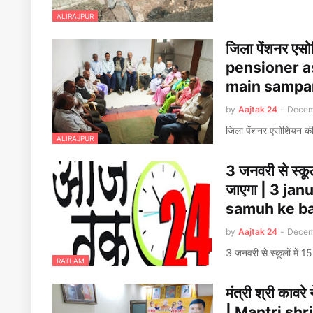
ALIRAJPUR
जिला पेंशनर एसोश
pensioner a
main sampa
by
Aajtak 24
-
Decem
जिला पेंशनर एसोशियन की ब
ALIRAJPUR
3 जनवरी से स्कूल
जाएगा | 3 ja
samuh ke ba
by
Aajtak 24
-
Decem
3 जनवरी से स्कूलों में 1
RATLAM
मंत्री श्री कावर
| Mantri shr