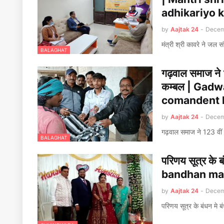
adhikariyo k
by
Aajtak 24
-
Decem
मंत्री श्री कावरे ने जल 
BALAGHAT
गढ़वाल समाज ने 12
कम्बल | Gadw
comandent k
by
Aajtak 24
-
Decem
गढ़वाल समाज ने 123 वीं बट
BALAGHAT
परिणय सूत्र के 
bandhan mai
by
Aajtak 24
-
Decem
परिणय सूत्र के बंधन मे 