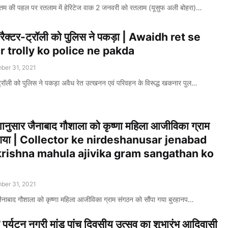
षोत्तम की पहल पर रतलाम में हेरिटेज वाक 2 जनवरी को रतलाम (यूसुफ अली बोहरा)…
 ट्रैक्टर-ट्रॉली को पुलिस ने पकड़ा | Awaidh ret se
r trolly ko police ne pakda
ber 31, 2021
र-ट्रॉली को पुलिस ने पकड़ा अवैध रेत उत्खनन एवं परिवहन के विरूद्ध खकनार पुल…
ेशानुसार जैनाबाद गौशाला को कृष्णा महिला आजीविका ग्राम
पा गया | Collector ke nirdeshanusar jenabad
krishna mahula ajivika gram sangathan ko
ber 31, 2021
र जैनाबाद गौशाला को कृष्णा महिला आजीविका ग्राम संगठन को सौंपा गया बुरहानप…
पर्यटन नगरी मांडू पांच दिवसीय उत्सव का शुभारंभ आदिवासी