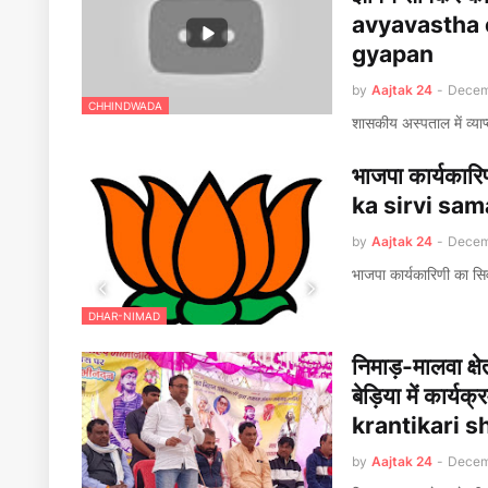
avyavastha 
gyapan
by
Aajtak 24
-
Decem
CHHINDWADA
शासकीय अस्पताल में व्याप
भाजपा कार्यकार
ka sirvi sam
by
Aajtak 24
-
Decem
भाजपा कार्यकारिणी का सि
DHAR-NIMAD
निमाड़-मालवा क्ष
बेड़िया में का
krantikari s
by
Aajtak 24
-
Decem