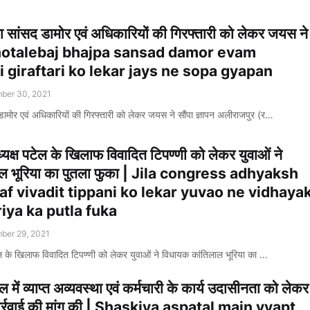
 सांसद डामोर एवं अधिकारियों की गिरफ्तारी को लेकर जयस ने
 | Ghotalebaj bhajpa sansad damor evam
i giraftari ko lekar jays ne sopa gyapan
ber 30, 2021
ामोर एवं अधिकारियों की गिरफ्तारी को लेकर जयस ने सौंपा ज्ञापन अलीराजपुर (र…
्यक्ष पटेल के खिलाफ विवादित टिपण्णी को लेकर युवाओं ने
ाल भूरिया का पुतला फुका | Jila congress adhyaksh
laf vivadit tippani ko lekar yuvao ne vidhaya
riya ka putla fuka
ber 29, 2021
टेल के खिलाफ विवादित टिपण्णी को लेकर युवाओं ने विधायक कांतिलाल भूरिया का …
ें व्याप्त अव्यवस्था एवं कर्मचारी के कार्य उदासीनता को लेकर
कार्रवाई की मांग की | Shaskiya aspatal main vyapt