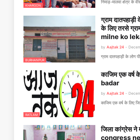
निमाड़-मालवा क्षेत्र के 
KHARGON
ग्राम दातपहाड़ी 
के लिए तरसे ग
milne ko le
by
Aajtak 24
-
Decem
ग्राम दातपहाड़ी के लोग प
BURHANPUR
काजिम एक वर्ष 
badar
by
Aajtak 24
-
Decem
काजिम एक वर्ष के लिए जि
RATLAM
जिला कांग्रेस ने
congress ne