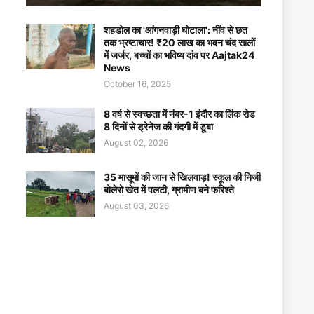
शहडोल का 'आंगनवाड़ी घोटाला': नींव से छत
तक भ्रष्टाचार! ₹20 लाख का भवन चंद सालों
में जर्जर, बच्चों का भविष्य दांव पर Aajtak24
News
October 16, 2025
8 वर्ष से स्वच्छता में नंबर-1 इंदौर का लिंक रोड
8 दिनों से ड्रेनेज की गंदगी में डूबा
August 02, 2026
35 मासूमों की जान से खिलवाड़! स्कूल की निजी
बोलेरो खेत में पलटी, ग्रामीण बने फरिश्ते
August 03, 2026