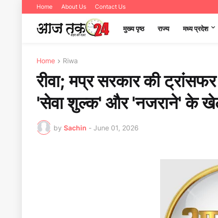
Home
About Us
Contact Us
मुख्य पृष्ठ
राज्य
मध्‍य प्रदेश
Home
Riwa
रीवा; मप्र सरकार की ट्रांसफर 
'सेवा शुल्क' और 'नजराने' के 
by
Sachin
-
June 01, 2026