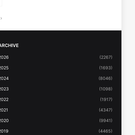
ARCHIVE
2026
(2267)
2025
(1693)
2024
(8046)
2023
(1098)
2022
(1917)
2021
(4347)
2020
(9941)
2019
(4465)