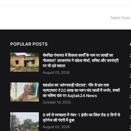
Next Post
POPULAR POSTS
सेमरिहा पंचायत में विकास कार्यों के नाम पर लाखों का
गोलमाल? उपसरपंच ने खोला मोर्चा, सचिव और उपयंत्री
पर भी उठे सवाल
August 05, 2026
शहडोल का 'आंगनवाड़ी घोटाला': नींव से छत तक
भ्रष्टाचार! ₹20 लाख का भवन चंद सालों में जर्जर, बच्चों
का भविष्य दांव पर Aajtak24 News
October 16, 2025
8 वर्ष से स्वच्छता में नंबर-1 इंदौर का लिंक रोड 8 दिनों से
ड्रेनेज की गंदगी में डूबा
August 02, 2026