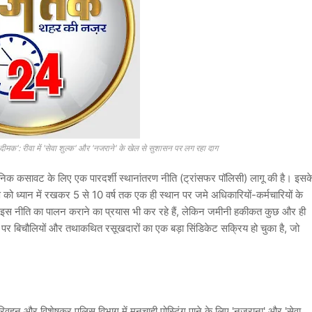
दीमक': रीवा में 'सेवा शुल्क' और 'नजराने' के खेल से सुशासन पर लग रहा दाग
निक कसावट के लिए एक पारदर्शी स्थानांतरण नीति (ट्रांसफर पॉलिसी) लागू की है। इसक
ो ध्यान में रखकर 5 से 10 वर्ष तक एक ही स्थान पर जमे अधिकारियों-कर्मचारियों के
र्वक इस नीति का पालन कराने का प्रयास भी कर रहे हैं, लेकिन जमीनी हकीकत कुछ और ही
 नाम पर बिचौलियों और तथाकथित रसूखदारों का एक बड़ा सिंडिकेट सक्रिय हो चुका है, जो
परिवहन और विशेषकर पुलिस विभाग में मनचाही पोस्टिंग पाने के लिए 'नजराना' और 'सेवा