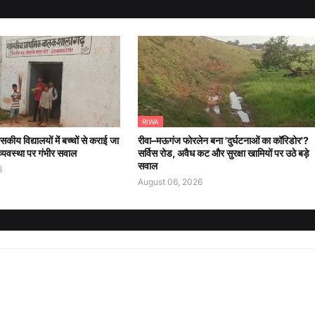
RIWA
ीय विद्यालयों में बच्चों से कराई जा
रीवा–मऊगंज फोरलेन बना 'दुर्घटनाओं का कॉरिडोर'?
व्यवस्था पर गंभीर सवाल
सर्विस रोड, अवैध कट और सुरक्षा खामियों पर उठे बड़े
सवाल
6
August 06, 2026