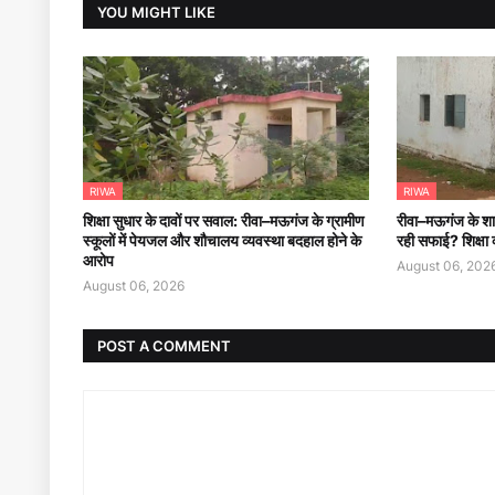
YOU MIGHT LIKE
RIWA
RIWA
शिक्षा सुधार के दावों पर सवाल: रीवा–मऊगंज के ग्रामीण
रीवा–मऊगंज के शासक
स्कूलों में पेयजल और शौचालय व्यवस्था बदहाल होने के
रही सफाई? शिक्षा 
आरोप
August 06, 202
August 06, 2026
POST A COMMENT