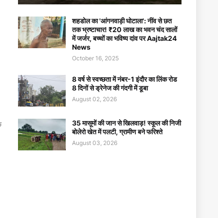
शहडोल का 'आंगनवाड़ी घोटाला': नींव से छत
तक भ्रष्टाचार! ₹20 लाख का भवन चंद सालों
में जर्जर, बच्चों का भविष्य दांव पर Aajtak24
News
October 16, 2025
8 वर्ष से स्वच्छता में नंबर-1 इंदौर का लिंक रोड
8 दिनों से ड्रेनेज की गंदगी में डूबा
August 02, 2026
35 मासूमों की जान से खिलवाड़! स्कूल की निजी
े
बोलेरो खेत में पलटी, ग्रामीण बने फरिश्ते
August 03, 2026