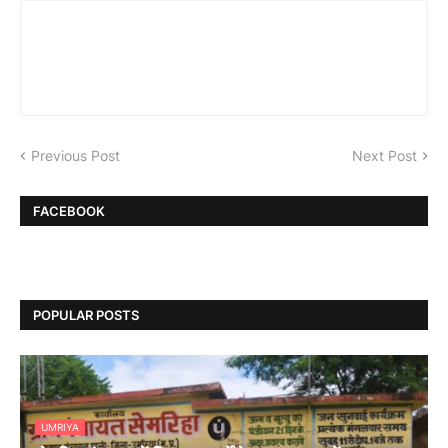
Previous Post
Next Post
FACEBOOK
POPULAR POSTS
UMRIYA