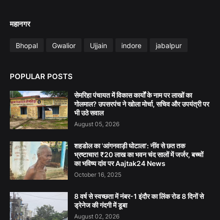
महानगर
Bhopal
Gwalior
Ujjain
indore
jabalpur
POPULAR POSTS
सेमरिहा पंचायत में विकास कार्यों के नाम पर लाखों का
गोलमाल? उपसरपंच ने खोला मोर्चा, सचिव और उपयंत्री पर
भी उठे सवाल
August 05, 2026
शहडोल का 'आंगनवाड़ी घोटाला': नींव से छत तक
भ्रष्टाचार! ₹20 लाख का भवन चंद सालों में जर्जर, बच्चों
का भविष्य दांव पर Aajtak24 News
October 16, 2025
8 वर्ष से स्वच्छता में नंबर-1 इंदौर का लिंक रोड 8 दिनों से
ड्रेनेज की गंदगी में डूबा
August 02, 2026