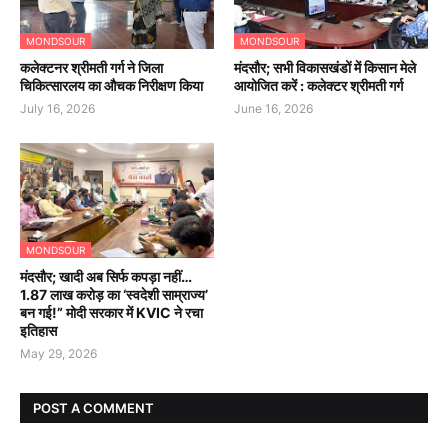
MONDSOUR
MONDSOUR
कलेक्टनर श्रीमती गर्ग ने जिला
मंदसौर; सभी विकासखंडों में किसान मेले
चिकित्सारलय का औचक निरीक्षण किया
आयोजित करें : कलेक्टर श्रीमती गर्ग
July 16, 2026
June 16, 2026
MONDSOUR
मंदसौर; खादी अब सिर्फ कपड़ा नहीं…
1.87 लाख करोड़ का ‘स्वदेशी साम्राज्य’
बन गई!” मोदी सरकार में KVIC ने रचा
इतिहास
May 29, 2026
POST A COMMENT