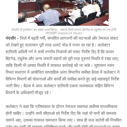
मंदसौर में कलेक्टर का सख्त अल्टीमेटम… खराब मिली फायर ब्रिगेड या एंबुलेंस तो तय होगी
जवाबदेही! Aajtak24 News
मंदसौर -
जिले में बढ़ती गर्मी, संभावित आगजनी की घटनाओं और पेयजल संकट
को देखते हुए प्रशासन पूरी तरह अलर्ट मोड में नजर आ रहा है। कलेक्टर
श्रीमती अदिती गर्ग ने सभी नगरीय निकायों को स्पष्ट निर्देश दिए हैं कि फायर
ब्रिगेड, एंबुलेंस और अन्य जरूरी वाहनों को पूरी तरह दुरुस्त स्थिति में रखा जाए,
ताकि किसी भी आपात स्थिति में तत्काल कार्रवाई की जा सके। सुशासन भवन
स्थित सभागार में आयोजित साप्ताहिक अंतर विभागीय समीक्षा बैठक में कलेक्टर ने
विभिन्न विभागों की योजनाओं और कार्यों की समीक्षा करते हुए कई महत्वपूर्ण निर्देश
जारी किए। बैठक में अपर कलेक्टर श्रीमती एकता जायसवाल सहित विभिन्न
विभागों के अधिकारी मौजूद रहे।
कलेक्टर ने कहा कि ग्रीष्मकाल के दौरान पेयजल व्यवस्था सर्वोच्च प्राथमिकता
होनी चाहिए। उन्होंने सभी सीएमओ को निर्देश दिए कि जहां भी पानी की समस्या
सामने आए, उसका तत्काल समाधान किया जाए। साथ ही जल स्रोतों की नियमित
जांच कर पानी की गुणवत्ता सुनिश्चित करने और पानी चोरी की घटनाओं पर सख्त