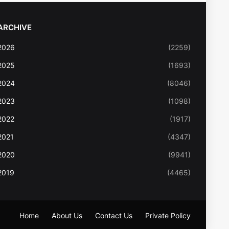
ARCHIVE
2026
(2259)
2025
(1693)
2024
(8046)
2023
(1098)
2022
(1917)
2021
(4347)
2020
(9941)
2019
(4465)
Home
About Us
Contact Us
Private Policy