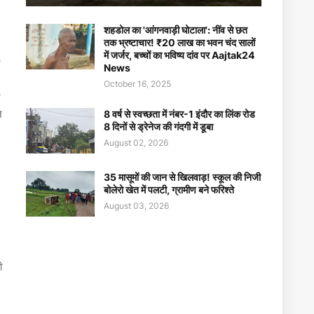
शहडोल का 'आंगनवाड़ी घोटाला': नींव से छत
तक भ्रष्टाचार! ₹20 लाख का भवन चंद सालों
में जर्जर, बच्चों का भविष्य दांव पर Aajtak24
News
October 16, 2025
े
े
8 वर्ष से स्वच्छता में नंबर-1 इंदौर का लिंक रोड
8 दिनों से ड्रेनेज की गंदगी में डूबा
August 02, 2026
35 मासूमों की जान से खिलवाड़! स्कूल की निजी
बोलेरो खेत में पलटी, ग्रामीण बने फरिश्ते
August 03, 2026
ी