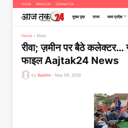
Home
About Us
Contact Us
मुख्य पृष्ठ
राज्य
मध्‍य प्रदेश
Home
Riwa
रीवा; ज़मीन पर बैठे कलेक्टर… ग
फाइल Aajtak24 News
by
Sachin
-
May 09, 2026