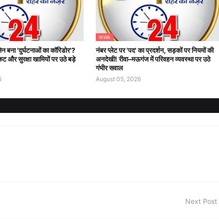
RIWA
न बना 'दुर्घटनाओं का कॉरिडोर'?
नंबर प्लेट पर 'पद' का प्रदर्शन, सड़कों पर नियमों की
ट और सुरक्षा खामियों पर उठे बड़े
अनदेखी! रीवा–मऊगंज में परिवहन व्यवस्था पर उठे
गंभीर सवाल
6
August 05, 2026
Next Post