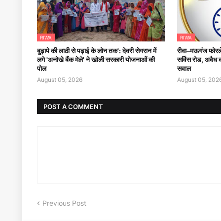
RIWA
RIWA
बुढ़ापे की लाठी से पढ़ाई के लोन तक': देवरी सेगरान में
रीवा–मऊगंज फोरले
लगे 'अनोखे बैंक मेले' ने खोली सरकारी योजनाओं की
सर्विस रोड, अवैध क
पोल
सवाल
August 05, 2026
August 05, 202
POST A COMMENT
Previous Post