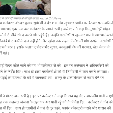
 वालों ने खोल दी समस्याओं की पूरी फाइल Aajtak24 News
जब कलेक्टर
नरेन्द्र कुमार सूर्यवंशी
ने देर शाम गांव पहुंचकर जमीन पर बैठकर ग्रामवासियों
 की समस्याएं एक-एक कर कलेक्टर के सामने रखीं। कलेक्टर ने कहा कि मुख्यमंत्री
मोहन
से सीधे संवाद करने गांव पहुंचे हैं। उन्होंने ग्रामीणों से खुलकर अपनी समस्याएं बतान
कॉर्ड में सड़कों के दर्ज नहीं होने और सुमेदा तक सड़क निर्माण की मांग उठाई। ग्रामीणों न
 सामने रखा। इसके अलावा ट्रांसफार्मर सुधार, बनकुइयाँ बांध की मरम्मत, खेल मैदान के
 की गई।
नबाड़ी केंद्र खोले जाने की मांग भी कलेक्टर से की। इस पर कलेक्टर ने अधिकारियों को
े के निर्देश दिए। साथ ही आशा कार्यकर्ताओं को भी जिम्मेदारी से काम करने को कहा।
 पढ़ाई की व्यवस्था के बारे में जानकारी ली। छात्र के आत्मविश्वास से जवाब देने पर
य लोगों ने मोटर डाल रखी है। इस पर कलेक्टर ने कहा कि अब यह मोटर शासकीय मानी जाएग
जून तक नलजल योजना के तहत घर-घर पानी पहुंचाने के निर्देश दिए। कलेक्टर ने गांव की
भी दिए। साथ ही ग्रामीणों से नशे से दूर रहने, फार्मर रजिस्ट्री कराने और शासन की