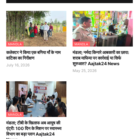
MANDLA
MANDLA
कलेक्टर ने किया एक बगिया माँ के नाम
मंडला; नर्मदा किनारे आबकारी का छापा:
वाटिका का निरीक्षण
शराब माफिया पर कार्रवाई या सिर्फ
शुरुआत? Aajtak24 News
July 16, 2026
May 25, 2026
MANDLA
मंडला; टीबी के खिलाफ अब आयुष की
एंट्री: 100 दिन के मिशन पर स्वास्थ्य
विभाग का बड़ा प्लान Aajtak24