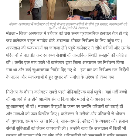
मंडला; अस्पताल में कलेक्टर की एंट्री से मचा हड़कंप! मरीजों से सीधे पूछे सवाल, व्यवस्थाओं की
खुली परतें Aajtak24 News
मंडला -
जिला अस्पताल में रविवार को उस समय प्रशासनिक हलचल तेज हो गई
जब कलेक्टर
राहुल नामदेव धोटे
अचानक औचक निरीक्षण के लिए पहुंच गए।
अस्पताल की व्यवस्थाओं का जायजा लेने पहुंचे कलेक्टर ने सीधे मरीजों और उनके
परिजनों से बातचीत कर स्वास्थ्य सेवाओं की वास्तविक स्थिति समझने की कोशिश
की। करीब एक माह पहले भी कलेक्टर द्वारा जिला अस्पताल का निरीक्षण किया
गया था और कई सुधारात्मक निर्देश दिए गए थे। इस बार का निरीक्षण उन निर्देशों
के पालन और व्यवस्थाओं में हुए सुधार की समीक्षा के उद्देश्य से किया गया।
निरीक्षण के दौरान कलेक्टर सबसे पहले पीडियाट्रिक वार्ड पहुंचे। यहां भर्ती बच्चों
की माताओं से उन्होंने आत्मीय संवाद किया और मदर्स डे के अवसर पर
शुभकामनाएं भी दीं। नवजात शिशुओं के जन्म पर उन्होंने परिवारों को बधाई दी
और माताओं को फल वितरित किए। कलेक्टर ने मरीजों और परिजनों से भोजन
की गुणवत्ता, समय पर खाना मिलने, साफ-सफाई, डॉक्टरों के व्यवहार और इलाज
संबंधी सुविधाओं को लेकर जानकारी ली। उन्होंने कहा कि अस्पताल में किसी भी
प्रकार की समस्या होने पर लोग सीधे अधिकारियों को जानकारी दें ताकि तत्काल