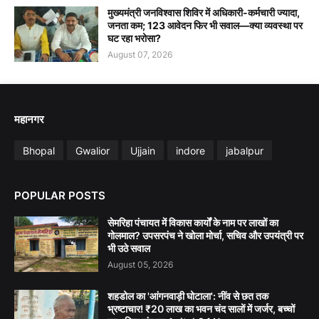
मुख्यमंत्री जनविश्वास शिविर में अधिकारी-कर्मचारी ज्यादा,
जनता कम; 123 आवेदन फिर भी सवाल—क्या व्यवस्था पर
घट रहा भरोसा?
August 07, 2026
महानगर
Bhopal
Gwalior
Ujjain
indore
jabalpur
POPULAR POSTS
सेमरिहा पंचायत में विकास कार्यों के नाम पर लाखों का
गोलमाल? उपसरपंच ने खोला मोर्चा, सचिव और उपयंत्री पर
भी उठे सवाल
August 05, 2026
शहडोल का 'आंगनवाड़ी घोटाला': नींव से छत तक
भ्रष्टाचार! ₹20 लाख का भवन चंद सालों में जर्जर, बच्चों