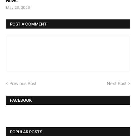
News
May 23, 2026
POST A COMMENT
Previous Post
Next Post
FACEBOOK
POPULAR POSTS