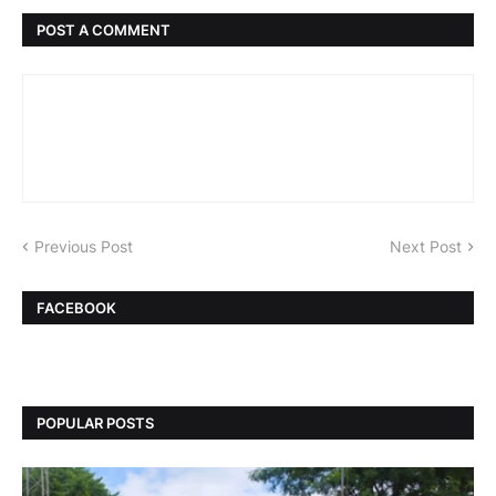
POST A COMMENT
Previous Post
Next Post
FACEBOOK
POPULAR POSTS