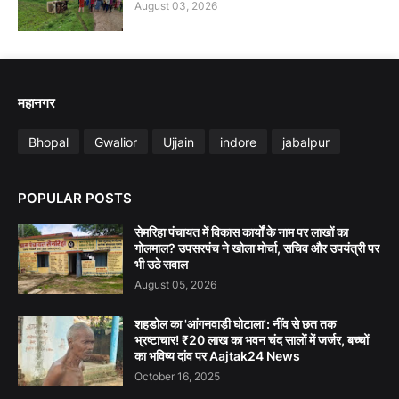
August 03, 2026
महानगर
Bhopal
Gwalior
Ujjain
indore
jabalpur
POPULAR POSTS
सेमरिहा पंचायत में विकास कार्यों के नाम पर लाखों का
गोलमाल? उपसरपंच ने खोला मोर्चा, सचिव और उपयंत्री पर
भी उठे सवाल
August 05, 2026
शहडोल का 'आंगनवाड़ी घोटाला': नींव से छत तक
भ्रष्टाचार! ₹20 लाख का भवन चंद सालों में जर्जर, बच्चों
का भविष्य दांव पर Aajtak24 News
October 16, 2025