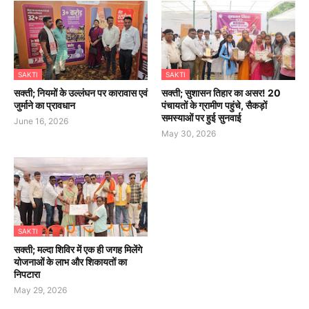
SAKTI
SAKTI
सक्ती; नियमों के उल्लंघन पर कारावास एवं
सक्ती; सुशासन तिहार का असर! 20
जुर्माने का प्रावधान
पंचायतों के ग्रामीण पहुंचे, सैकड़ों
समस्याओं पर हुई सुनवाई
June 16, 2026
May 30, 2026
SAKTI
सक्ती; मल्दा शिविर में एक ही जगह मिलेंगे
योजनाओं के लाभ और शिकायतों का
निपटारा
May 29, 2026