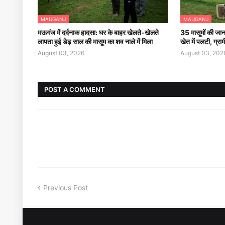
MAUGANJ
MAUGANJ
मऊगंज में दर्दनाक हादसा: घर के बाहर खेलते-खेलते
35 मासूमों की जान
लापता हुई डेढ़ साल की मासूम का शव नाले में मिला
खेत में पलटी, ग्रा
August 03, 2026
August 03, 202
POST A COMMENT
Previous Post