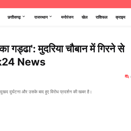
छत्तीसगढ़
राजस्थान
मनोरंजन
खेल
राशिफल
क्राइम
ा गड्ढा': मुदरिया चौबान में गिरने से
jtak24 News
दुखद दुर्घटना और उसके बाद हुए विरोध प्रदर्शन की खबर है।