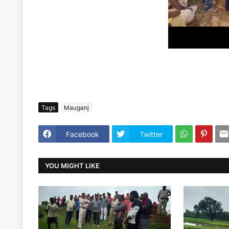
Tags
Mauganj
Facebook
Twitter
YOU MIGHT LIKE