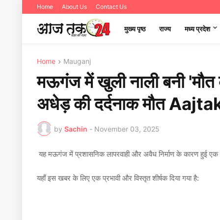
Home
About Us
Contact Us
मुख्य पृष्ठ
राज्य
मध्‍य प्रदेश
Home
Mauganj
मऊगंज में खुली नाली बनी 'मौत क
अधेड़ की दर्दनाक मौत Aa
by
Sachin
-
November 03, 2025
यह मऊगंज में प्रशासनिक लापरवाही और अवैध निर्माण के कारण हुई एक 
यहाँ इस खबर के लिए एक प्रभावी और विस्तृत शीर्षक दिया गया है: