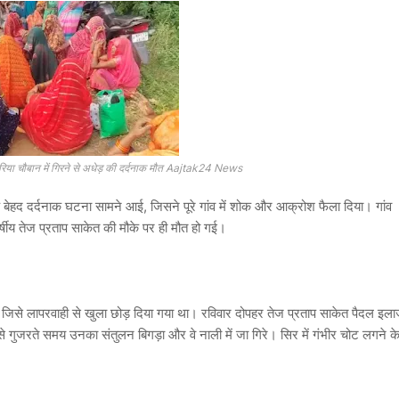
ुदरिया चौबान में गिरने से अधेड़ की दर्दनाक मौत Aajtak24 News
क बेहद दर्दनाक घटना सामने आई, जिसने पूरे गांव में शोक और आक्रोश फैला दिया। गांव
्षीय तेज प्रताप साकेत की मौके पर ही मौत हो गई।
जिसे लापरवाही से खुला छोड़ दिया गया था। रविवार दोपहर तेज प्रताप साकेत पैदल इल
े गुजरते समय उनका संतुलन बिगड़ा और वे नाली में जा गिरे। सिर में गंभीर चोट लगने क