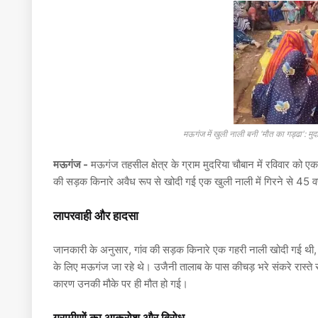
मऊगंज में खुली नाली बनी 'मौत का गड्ढा': म
मऊगंज -
मऊगंज तहसील क्षेत्र के ग्राम मुदरिया चौबान में रविवार को ए
की सड़क किनारे अवैध रूप से खोदी गई एक खुली नाली में गिरने से 45 वर
लापरवाही और हादसा
जानकारी के अनुसार, गांव की सड़क किनारे एक गहरी नाली खोदी गई थी, 
के लिए मऊगंज जा रहे थे। उजैनी तालाब के पास कीचड़ भरे संकरे रास्ते स
कारण उनकी मौके पर ही मौत हो गई।