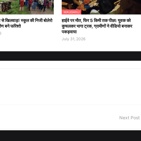
MAUGANJ
 से खिलवाड़! स्कूल की निजी बोलेरो
हाईवे पर मौत, फिर 5 किमी तक पीछा: युवक को
मीण बने फरिश्ते
कुचलकर भागा ट्रक, ग्रामीणों ने वीडियो बनाकर
पकड़वाया
6
July 31, 2026
Next Post