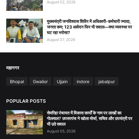
August 02, 2026
मुख्यमंत्री जनविश्वास शिविर में अधिकारी-कर्मचारी ज्यादा,
जनता कम; 123 आवेदन फिर भी सवाल—क्या व्यवस्था पर
घट रहा भरोसा?
August 07, 2026
महानगर
Bhopal
Gwalior
Ujjain
indore
jabalpur
POPULAR POSTS
सेमरिहा पंचायत में विकास कार्यों के नाम पर लाखों का
गोलमाल? उपसरपंच ने खोला मोर्चा, सचिव और उपयंत्री पर
भी उठे सवाल
August 05, 2026