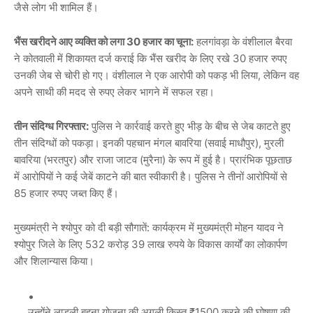
जैसे लोग भी शामिल हैं।
भैंस खरीदने आए व्यक्ति को लगा 30 हजार का चूना:
हलगांवड़ा के वंशीलाल बैरवा
ने कोतवाली में शिकायत दर्ज कराई कि भैंस खरीद के लिए रखे 30 हजार रुपए
उनकी जेब से चोरी हो गए। वंशीलाल ने एक आरोपी को पकड़ भी लिया, लेकिन वह
अपने साथी की मदद से रुपए लेकर भागने में सफल रहा।
तीन संदिग्ध गिरफ्तार:
पुलिस ने कार्रवाई करते हुए भीड़ के बीच से जेब काटते हुए
तीन संदिग्धों को पकड़ा। इनकी पहचान मंगल बावरिया (सवाई माधौपुर), मुरली
बावरिया (भरतपुर) और राजा जाटव (मुरैना) के रूप में हुई है। प्रारंभिक पूछताछ
में आरोपियों ने कई जेबें काटने की बात स्वीकारी है। पुलिस ने तीनों आरोपियों से
85 हजार रुपए जब्त किए हैं।
मुख्यमंत्री ने श्योपुर को दी बड़ी सौगातें: कार्यक्रम में मुख्यमंत्री मोहन यादव ने
श्योपुर जिले के लिए 532 करोड़ 39 लाख रुपये के विकास कार्यों का लोकार्पण
और शिलान्यास किया।
उन्होंने लाड़ली बहना योजना की अगली किस्त ₹1500 करने की घोषणा की,