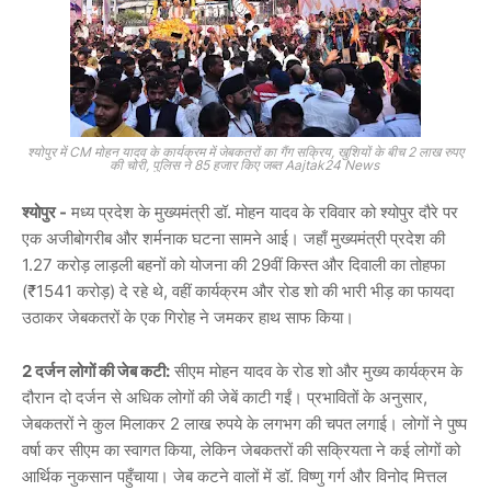
श्योपुर में CM मोहन यादव के कार्यक्रम में जेबकतरों का गैंग सक्रिय, खुशियों के बीच 2 लाख रुपए
की चोरी, पुलिस ने 85 हजार किए जब्त Aajtak24 News
श्योपुर -
मध्य प्रदेश के मुख्यमंत्री डॉ. मोहन यादव के रविवार को श्योपुर दौरे पर
एक अजीबोगरीब और शर्मनाक घटना सामने आई। जहाँ मुख्यमंत्री प्रदेश की
1.27 करोड़ लाड़ली बहनों को योजना की 29वीं किस्त और दिवाली का तोहफा
(₹1541 करोड़) दे रहे थे, वहीं कार्यक्रम और रोड शो की भारी भीड़ का फायदा
उठाकर जेबकतरों के एक गिरोह ने जमकर हाथ साफ किया।
2 दर्जन लोगों की जेब कटी:
सीएम मोहन यादव के रोड शो और मुख्य कार्यक्रम के
दौरान दो दर्जन से अधिक लोगों की जेबें काटी गईं। प्रभावितों के अनुसार,
जेबकतरों ने कुल मिलाकर 2 लाख रुपये के लगभग की चपत लगाई। लोगों ने पुष्प
वर्षा कर सीएम का स्वागत किया, लेकिन जेबकतरों की सक्रियता ने कई लोगों को
आर्थिक नुकसान पहुँचाया। जेब कटने वालों में डॉ. विष्णु गर्ग और विनोद मित्तल