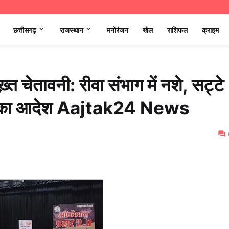
छत्तीसगढ़
राजस्थान
मनोरंजन
खेल
राशिफल
क्राइम
त चेतावनी: रीवा संभाग में नशे, सट्टे
ने' का आदेश Aajtak24 News