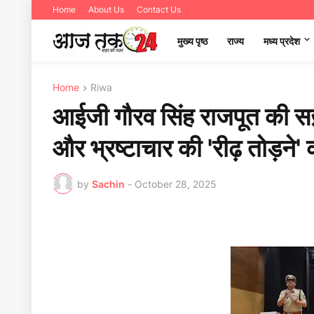
Home
About Us
Contact Us
मुख्य पृष्ठ
राज्य
मध्‍य प्रदेश
Home
Riwa
आईजी गौरव सिंह राजपूत की सख़्
और भ्रष्टाचार की 'रीढ़ तोड़
by
Sachin
-
October 28, 2025