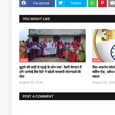
Facebook
Twitter
YOU MIGHT LIKE
RIWA
RIWA
बुढ़ापे की लाठी से पढ़ाई के लोन तक': देवरी सेगरान में
रीवा–मऊगंज फोरले
लगे 'अनोखे बैंक मेले' ने खोली सरकारी योजनाओं की
सर्विस रोड, अवैध क
पोल
सवाल
August 05, 2026
August 05, 202
POST A COMMENT