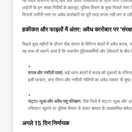
यह संदेश विभागीय भ्रष्टाचार और अवैध गतिविधियों के प्रति जीरो टॉलरेंस
आईजी के इन सख्त निर्देशों के बावजूद, पुलिस विभाग के कुछ निचले स्तर क
जिससे जमीनी स्तर पर अवैध कारोबारों पर पूरी तरह लगाम नहीं लग पा रही
हकीकत और फाइलों में अंतर: अवैध कारोबार पर 'संरक
पिछले कुछ महीनों के दौरान रीवा संभाग के विभिन्न क्षेत्रों में अवैध शरा
यह तथ्य भी सामने आया है कि स्थानीय पुलिसकर्मियों और ठेकेदारों के बीच 
शराब और नशीली दवाएं:
कई थाना क्षेत्रों में शराब की दुकानों के रजि
इसी प्रकार, कफ सिरप और नशीली गोलियों का अवैध व्यापार भी कुछ प
सट्टा-जुआ और अवैध पशु परिवहन:
रीवा जिले में सट्टा-जुआ और अवै
रजिस्टर खुलने पर पुलिस विभाग से लेकर समाज के तथाकथित सफेदपो
अगले 15 दिन निर्णायक