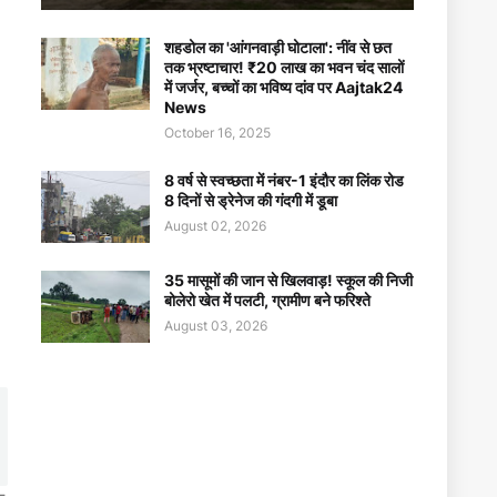
शहडोल का 'आंगनवाड़ी घोटाला': नींव से छत
तक भ्रष्टाचार! ₹20 लाख का भवन चंद सालों
में जर्जर, बच्चों का भविष्य दांव पर Aajtak24
News
October 16, 2025
8 वर्ष से स्वच्छता में नंबर-1 इंदौर का लिंक रोड
8 दिनों से ड्रेनेज की गंदगी में डूबा
August 02, 2026
35 मासूमों की जान से खिलवाड़! स्कूल की निजी
बोलेरो खेत में पलटी, ग्रामीण बने फरिश्ते
August 03, 2026