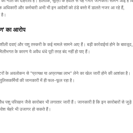
 की नीति को दोहराता है। हालांकि, सूत्रों के हवाले से यह गंभीर जानकारी सामने आई है क
े अधिकारी और कर्मचारी अभी भी इन आदेशों को ठंडे बस्ते में डालते नजर आ रहे हैं,
 है।
्षण' का आरोप
ब, नशीली दवाएं और पशु तस्करी के कई मामले सामने आए हैं। बड़ी कार्रवाईयां होने के बावजूद,
मिलीभगत के कारण ये अवैध धंधे पूरी तरह बंद नहीं हो पाए हैं।
स्टरों के अवलोकन से "प्रत्यक्ष या अप्रत्यक्ष लाभ" लेने का खेल जारी होने की आशंका है।
ुलिसकर्मियों की जानकारी में ही फल-फूल रहा है।
ध पशु परिवहन जैसे कारोबार भी लगातार जारी हैं। जानकारी है कि इन कारोबारों से जुड़े
श चेहरे भी उजागर हो सकते हैं।