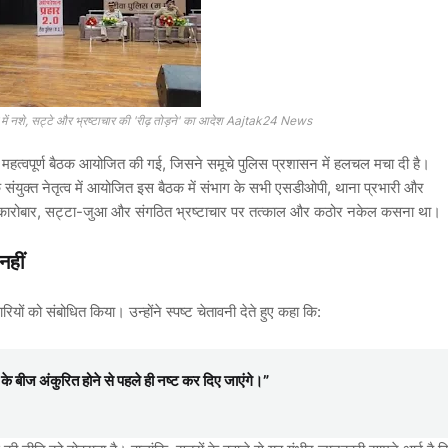
ग में नशे, सट्टे और भ्रष्टाचार की 'रीढ़ तोड़ने' का आदेश Aajtak24 News
 महत्वपूर्ण बैठक आयोजित की गई, जिसने समूचे पुलिस प्रशासन में हलचल मचा दी है।
 संयुक्त नेतृत्व में आयोजित इस बैठक में संभाग के सभी एसडीओपी, थाना प्रभारी और
ैध कारोबार, सट्टा-जुआ और संगठित भ्रष्टाचार पर तत्काल और कठोर नकेल कसना था।
नहीं
यों को संबोधित किया। उन्होंने स्पष्ट चेतावनी देते हुए कहा कि:
र के बीज अंकुरित होने से पहले ही नष्ट कर दिए जाएंगे।”