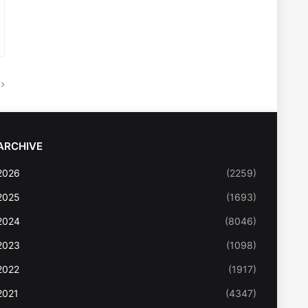
ARCHIVE
2026
(2259)
2025
(1693)
2024
(8046)
2023
(1098)
2022
(1917)
2021
(4347)