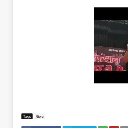
Tags
Riwa