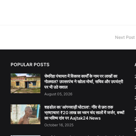
Next Post
POPULAR POSTS
सेमरिहा पंचायत में विकास कार्यों के नाम पर लाखों का
गोलमाल? उपसरपंच ने खोला मोर्चा, सचिव और उपयंत्री
पर भी उठे सवाल
August 05, 2026
शहडोल का 'आंगनवाड़ी घोटाला': नींव से छत तक
भ्रष्टाचार! ₹20 लाख का भवन चंद सालों में जर्जर, बच्चों
का भविष्य दांव पर Aajtak24 News
October 16, 2025