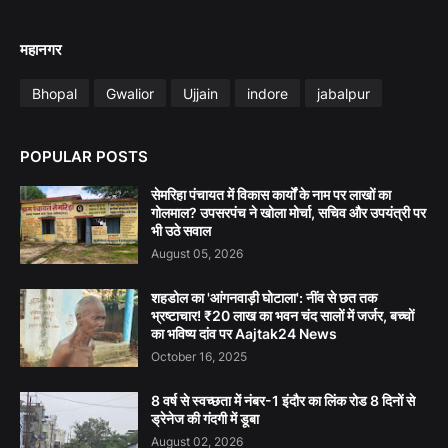
महानगर
Bhopal
Gwalior
Ujjain
indore
jabalpur
POPULAR POSTS
सेमरिहा पंचायत में विकास कार्यों के नाम पर लाखों का
गोलमाल? उपसरपंच ने खोला मोर्चा, सचिव और उपयंत्री पर
भी उठे सवाल
August 05, 2026
शहडोल का 'आंगनवाड़ी घोटाला': नींव से छत तक
भ्रष्टाचार! ₹20 लाख का भवन चंद सालों में जर्जर, बच्चों
का भविष्य दांव पर Aajtak24 News
October 16, 2025
8 वर्ष से स्वच्छता में नंबर-1 इंदौर का लिंक रोड 8 दिनों से
ड्रेनेज की गंदगी में डूबा
August 02, 2026