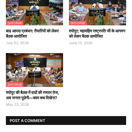
SHYOPUR
SHYOPUR
बाढ आपदा प्रबंधन: तैयारियों को लेकर
श्योपुर; महामहिम राष्ट्रपति जी के आगमन
बैठक आयोजित
को लेकर बैठक आयोजित
July 02, 2026
June 15, 2026
SHYOPUR
श्योपुर की बैठक में वादों की रफ्तार तेज,
अब जनता पूछेगी—काम कब दिखेगा?
May 23, 2026
POST A COMMENT