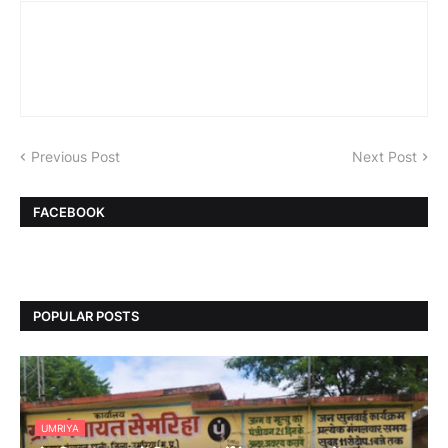
Previous Post
Next Post
FACEBOOK
POPULAR POSTS
UMRIYA