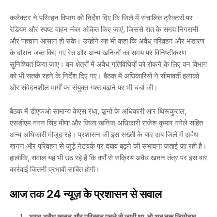
कलेक्टर ने परिवहन विभाग को निर्देश दिए कि जिले में संचालित ट्रैक्टरों पर
रेडियम और स्पष्ट वाहन नंबर अंकित किए जाएं, जिससे रात के समय निगरानी
और पहचान आसान हो सके। उन्होंने यह भी कहा कि अवैध परिवहन और भंडारण
के दौरान जब्त किए गए रेत और अन्य खनिजों का समय पर विनिष्टीकरण
सुनिश्चित किया जाए। वन क्षेत्रों में अवैध गतिविधियों को रोकने के लिए वन विभाग
को भी सतर्क रहने के निर्देश दिए गए। बैठक में अधिकारियों ने सीमावर्ती इलाकों
और संवेदनशील मार्गों पर संयुक्त गश्त बढ़ाने पर भी चर्चा की।
बैठक में डीएफओ सामान्य
केएस रंधा
, कूनो के अधिकारी
आर थिरूकुराल
,
एसडीएम
गगन सिंह मीणा
और जिला खनिज अधिकारी
राजेश कुमार गंगेले
सहित
अन्य अधिकारी मौजूद रहे। प्रशासन की इस सख्ती के बाद अब जिले में अवैध
खनन और परिवहन से जुड़े नेटवर्क पर दबाव बढ़ने की संभावना जताई जा रही है।
हालांकि, सवाल यह भी उठ रहे हैं कि वर्षों से सक्रिय अवैध खनन तंत्र पर इस बार
कार्रवाई कितनी प्रभावी साबित होगी।
आज तक 24 न्यूज़ के प्रशासन से सवाल
अगर अवैध खनन और परिवहन पहले से जारी था, तो अब तक जिम्मेदार