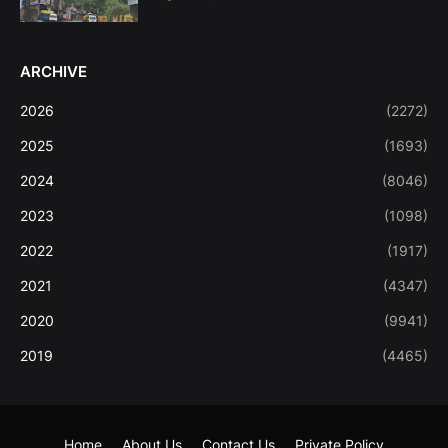
ARCHIVE
2026
(2272)
2025
(1693)
2024
(8046)
2023
(1098)
2022
(1917)
2021
(4347)
2020
(9941)
2019
(4465)
Home
About Us
Contact Us
Private Policy