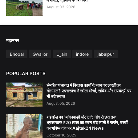
August 03, 2026
महानगर
Bhopal
Gwalior
Ujjain
indore
jabalpur
POPULAR POSTS
सेमरिहा पंचायत में विकास कार्यों के नाम पर लाखों का
गोलमाल? उपसरपंच ने खोला मोर्चा, सचिव और उपयंत्री पर
भी उठे सवाल
August 05, 2026
शहडोल का 'आंगनवाड़ी घोटाला': नींव से छत तक
भ्रष्टाचार! ₹20 लाख का भवन चंद सालों में जर्जर, बच्चों
का भविष्य दांव पर Aajtak24 News
October 16, 2025