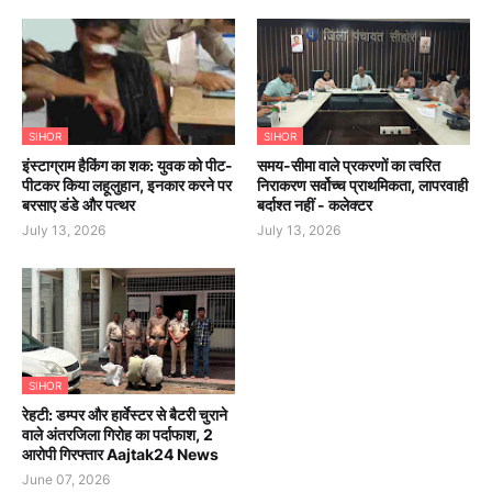
SIHOR
SIHOR
इंस्टाग्राम हैकिंग का शक: युवक को पीट-
समय-सीमा वाले प्रकरणों का त्वरित
पीटकर किया लहूलुहान, इनकार करने पर
निराकरण सर्वोच्च प्राथमिकता, लापरवाही
बरसाए डंडे और पत्थर
बर्दाश्त नहीं - कलेक्टर
July 13, 2026
July 13, 2026
SIHOR
रेहटी: डम्पर और हार्वेस्टर से बैटरी चुराने
वाले अंतरजिला गिरोह का पर्दाफाश, 2
आरोपी गिरफ्तार Aajtak24 News
June 07, 2026