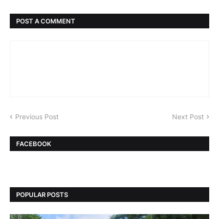
POST A COMMENT
Previous Post
Next Post
FACEBOOK
POPULAR POSTS