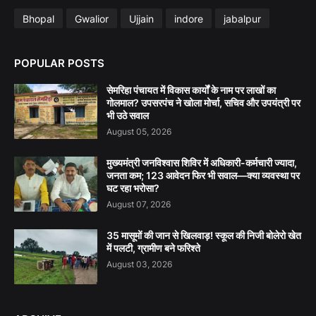
Bhopal
Gwalior
Ujjain
indore
jabalpur
POPULAR POSTS
सेमरिहा पंचायत में विकास कार्यों के नाम पर लाखों का
गोलमाल? उपसरपंच ने खोला मोर्चा, सचिव और उपयंत्री पर
भी उठे सवाल
August 05, 2026
मुख्यमंत्री जनविश्वास शिविर में अधिकारी-कर्मचारी ज्यादा,
जनता कम; 123 आवेदन फिर भी सवाल—क्या व्यवस्था पर
घट रहा भरोसा?
August 07, 2026
35 मासूमों की जान से खिलवाड़! स्कूल की निजी बोलेरो खेत
में पलटी, ग्रामीण बने फरिश्ते
August 03, 2026