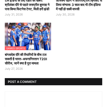
टीम इंडिया के लिए राहत की खबर:
अजिंक्य रहाणे ने अंतरराष्ट्रीय क्रिकेट से
श्रीलंका दौरे से पहले जसप्रीत बुमराह ने
लिया संन्यास: 3 साल बाद भी टीम इंडिया
पास किया फिटनेस टेस्ट, मिली हरी झंडी
में नहीं हो सकी वापसी
July 31, 2026
July 30, 2026
GAMES-SPORTS
बांग्लादेश दौरे की तैयारियों के बीच टल
सकती है भारत-अफगानिस्तान T20I
सीरीज, जानें क्या है पूरा मामला
July 27, 2026
POST A COMMENT