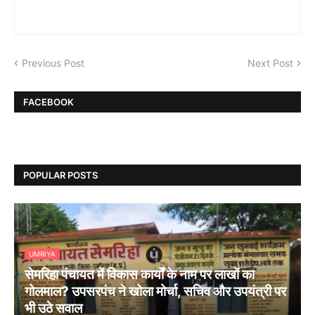
Previous Post
Next Post
FACEBOOK
POPULAR POSTS
UMRIYA
सेमरिहा पंचायत में विकास कार्यों के नाम पर लाखों का
गोलमाल? उपसरपंच ने खोला मोर्चा, सचिव और उपयंत्री पर
भी उठे सवाल