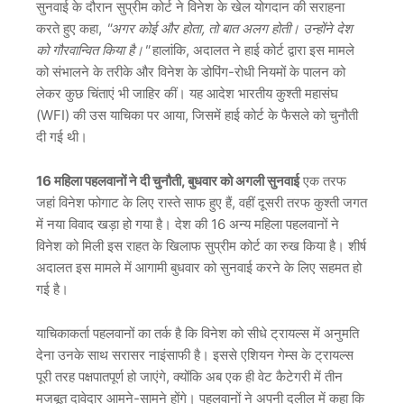
सुनवाई के दौरान सुप्रीम कोर्ट ने विनेश के खेल योगदान की सराहना
करते हुए कहा,
"अगर कोई और होता, तो बात अलग होती। उन्होंने देश
को गौरवान्वित किया है।"
हालांकि, अदालत ने हाई कोर्ट द्वारा इस मामले
को संभालने के तरीके और विनेश के डोपिंग-रोधी नियमों के पालन को
लेकर कुछ चिंताएं भी जाहिर कीं। यह आदेश भारतीय कुश्ती महासंघ
(WFI) की उस याचिका पर आया, जिसमें हाई कोर्ट के फैसले को चुनौती
दी गई थी।
16 महिला पहलवानों ने दी चुनौती, बुधवार को अगली सुनवाई
एक तरफ
जहां विनेश फोगाट के लिए रास्ते साफ हुए हैं, वहीं दूसरी तरफ कुश्ती जगत
में नया विवाद खड़ा हो गया है। देश की 16 अन्य महिला पहलवानों ने
विनेश को मिली इस राहत के खिलाफ सुप्रीम कोर्ट का रुख किया है। शीर्ष
अदालत इस मामले में आगामी बुधवार को सुनवाई करने के लिए सहमत हो
गई है।
याचिकाकर्ता पहलवानों का तर्क है कि विनेश को सीधे ट्रायल्स में अनुमति
देना उनके साथ सरासर नाइंसाफी है। इससे एशियन गेम्स के ट्रायल्स
पूरी तरह पक्षपातपूर्ण हो जाएंगे, क्योंकि अब एक ही वेट कैटेगरी में तीन
मजबूत दावेदार आमने-सामने होंगे। पहलवानों ने अपनी दलील में कहा कि