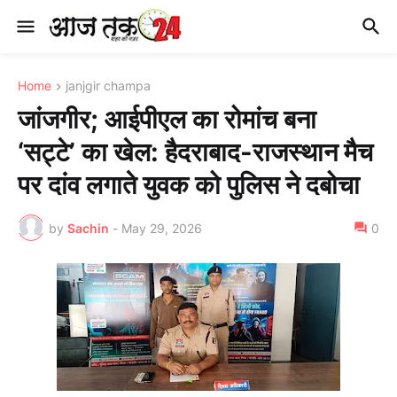
Home
janjgir champa
जांजगीर; आईपीएल का रोमांच बना
‘सट्टे’ का खेल: हैदराबाद-राजस्थान मैच
पर दांव लगाते युवक को पुलिस ने दबोचा
by
Sachin
-
May 29, 2026
0