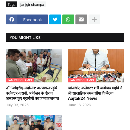
Tags
janjgir champa
Facebook
YOU MIGHT LIKE
JANJGIR CHAMPA
JANJGIR CHAMPA
डोंगाकोहरौद आंदोलन: अस्पताल पहुंचे
जांजगीर; कलेक्टर श्री जन्मेजय महोबे ने
कलेक्टर-एसपी, आंदोलन के दौरान
ली साप्ताहिक समय सीमा कि बैठक
अस्वस्थ हुए ग्रामीणों का जाना हालचाल
Aajtak24 News
July 03, 2026
June 16, 2026