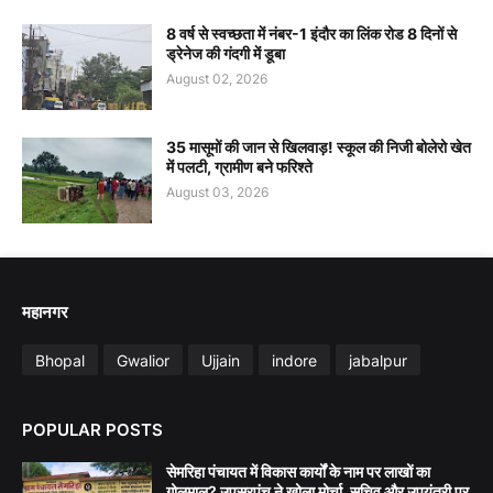
8 वर्ष से स्वच्छता में नंबर-1 इंदौर का लिंक रोड 8 दिनों से
ड्रेनेज की गंदगी में डूबा
August 02, 2026
35 मासूमों की जान से खिलवाड़! स्कूल की निजी बोलेरो खेत
में पलटी, ग्रामीण बने फरिश्ते
August 03, 2026
महानगर
Bhopal
Gwalior
Ujjain
indore
jabalpur
POPULAR POSTS
सेमरिहा पंचायत में विकास कार्यों के नाम पर लाखों का
गोलमाल? उपसरपंच ने खोला मोर्चा, सचिव और उपयंत्री पर