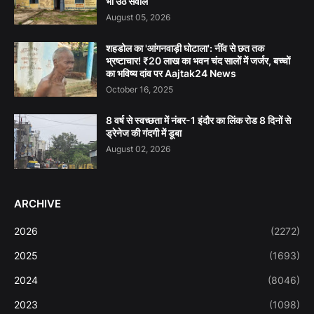
भी उठे सवाल
August 05, 2026
शहडोल का 'आंगनवाड़ी घोटाला': नींव से छत तक
भ्रष्टाचार! ₹20 लाख का भवन चंद सालों में जर्जर, बच्चों
का भविष्य दांव पर Aajtak24 News
October 16, 2025
8 वर्ष से स्वच्छता में नंबर-1 इंदौर का लिंक रोड 8 दिनों से
ड्रेनेज की गंदगी में डूबा
August 02, 2026
ARCHIVE
2026
(2272)
2025
(1693)
2024
(8046)
2023
(1098)