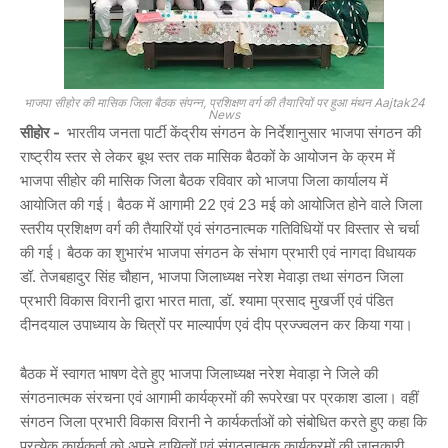
भाजपा सीहोर की मासिक जिला बैठक संपन्न, प्रशिक्षण वर्ग की तैयारियों पर हुआ मंथन Aajtak24
News
सीहोर -
भारतीय जनता पार्टी केंद्रीय संगठन के निर्देशानुसार भाजपा संगठन की
राष्ट्रीय स्तर से लेकर बूथ स्तर तक मासिक बैठकों के आयोजन के क्रम में
भाजपा सीहोर की मासिक जिला बैठक रविवार को भाजपा जिला कार्यालय में
आयोजित की गई। बैठक में आगामी 22 एवं 23 मई को आयोजित होने वाले जिला
स्तरीय प्रशिक्षण वर्ग की तैयारियों एवं संगठनात्मक गतिविधियों पर विस्तार से चर्चा
की गई। बैठक का शुभारंभ भाजपा संगठन के संभाग प्रभारी एवं नागदा विधायक
डॉ. तेजबहादुर सिंह चौहान, भाजपा जिलाध्यक्ष नरेश मेवाड़ा तथा संगठन जिला
प्रभारी विकास विरानी द्वारा भारत माता, डॉ. श्यामा प्रसाद मुखर्जी एवं पंडित
दीनदयाल उपाध्याय के चित्रों पर माल्यार्पण एवं दीप प्रज्ज्वलन कर किया गया।
बैठक में स्वागत भाषण देते हुए भाजपा जिलाध्यक्ष नरेश मेवाड़ा ने जिले की
संगठनात्मक संरचना एवं आगामी कार्यक्रमों की रूपरेखा पर प्रकाश डाला। वहीं
संगठन जिला प्रभारी विकास विरानी ने कार्यकर्ताओं को संबोधित करते हुए कहा कि
प्रत्येक कार्यकर्ता को अपने दायित्वों एवं संगठनात्मक कार्यक्रमों की जानकारी