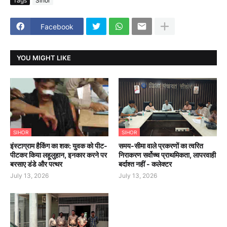
Tags
Sihor
Facebook
YOU MIGHT LIKE
SIHOR
SIHOR
इंस्टाग्राम हैकिंग का शक: युवक को पीट-
समय-सीमा वाले प्रकरणों का त्वरित
पीटकर किया लहूलुहान, इनकार करने पर
निराकरण सर्वोच्च प्राथमिकता, लापरवाही
बरसाए डंडे और पत्थर
बर्दाश्त नहीं - कलेक्टर
July 13, 2026
July 13, 2026