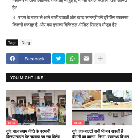
निलंबन या ठोस दंडात्मक कार्रवाई भी हुई है, या यह केवल चेतावनी तक सीमित
है?
राज्य के बाहर से आने वाली दवाओं और खाद्य सामग्री की ट्रैकिंग व्यवस्था
कितनी मजबूत है, और क्या इसका डिजिटल ऑडिट सिस्टम मौजूद है?
Tags
Durg
Facebook
YOU MIGHT LIKE
DURG
DURG
दुर्ग; बाल सक्षम नीति के प्रभावी
दुर्ग; एक बाल्टी पानी भी बन सकती है
क्रियान्वयन हेतु चलाया जा रहा विशेष
बीमारी का कारण, निगम-स्वास्थ्य विभाग