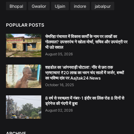
Bhopal
Gwalior
Ujjain
indore
jabalpur
POPULAR POSTS
सेमरिहा पंचायत में विकास कार्यों के नाम पर लाखों का
गोलमाल? उपसरपंच ने खोला मोर्चा, सचिव और उपयंत्री पर
भी उठे सवाल
August 05, 2026
शहडोल का 'आंगनवाड़ी घोटाला': नींव से छत तक
भ्रष्टाचार! ₹20 लाख का भवन चंद सालों में जर्जर, बच्चों
का भविष्य दांव पर Aajtak24 News
October 16, 2025
8 वर्ष से स्वच्छता में नंबर-1 इंदौर का लिंक रोड 8 दिनों से
ड्रेनेज की गंदगी में डूबा
August 02, 2026
ARCHIVE