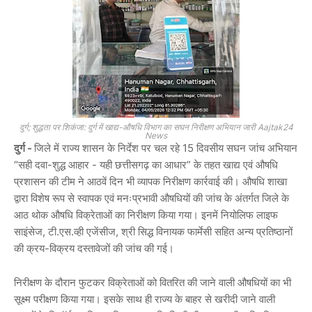
दुर्ग; शुद्धता पर शिकंजा: दुर्ग में खाद्य-औषधि विभाग का सघन निरीक्षण अभियान जारी Aajtak24
News
दुर्ग -
जिले में राज्य शासन के निर्देश पर चल रहे 15 दिवसीय सघन जांच अभियान
“सही दवा-शुद्ध आहार - यही छत्तीसगढ़ का आधार” के तहत खाद्य एवं औषधि
प्रशासन की टीम ने आठवें दिन भी व्यापक निरीक्षण कार्रवाई की। औषधि शाखा
द्वारा विशेष रूप से स्वापक एवं मनःप्रभावी औषधियों की जांच के अंतर्गत जिले के
आठ थोक औषधि विक्रेताओं का निरीक्षण किया गया। इनमें नियोलिफ लाइफ
साइंसेज, टी.एस.व्ही एजेंसीज, श्री सिद्ध विनायक फार्मेसी सहित अन्य प्रतिष्ठानों
की क्रय-विक्रय दस्तावेजों की जांच की गई।
निरीक्षण के दौरान फुटकर विक्रेताओं को वितरित की जाने वाली औषधियों का भी
सूक्ष्म परीक्षण किया गया। इसके साथ ही राज्य के बाहर से खरीदी जाने वाली