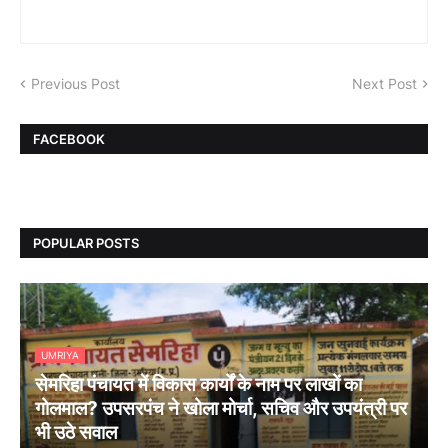
Previous Post
Next Post
FACEBOOK
POPULAR POSTS
UMRIYA
सेमरिहा पंचायत में विकास कार्यों के नाम पर लाखों का
गोलमाल? उपसरपंच ने खोला मोर्चा, सचिव और उपयंत्री पर
भी उठे सवाल