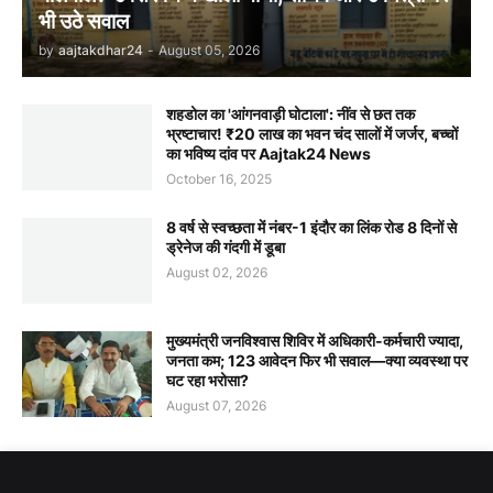
भी उठे सवाल
by
aajtakdhar24
-
August 05, 2026
शहडोल का 'आंगनवाड़ी घोटाला': नींव से छत तक
भ्रष्टाचार! ₹20 लाख का भवन चंद सालों में जर्जर, बच्चों
का भविष्य दांव पर Aajtak24 News
October 16, 2025
8 वर्ष से स्वच्छता में नंबर-1 इंदौर का लिंक रोड 8 दिनों से
ड्रेनेज की गंदगी में डूबा
August 02, 2026
मुख्यमंत्री जनविश्वास शिविर में अधिकारी-कर्मचारी ज्यादा,
जनता कम; 123 आवेदन फिर भी सवाल—क्या व्यवस्था पर
घट रहा भरोसा?
August 07, 2026