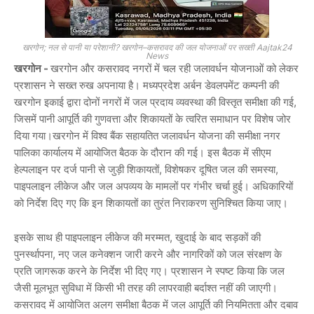
खरगोन; नल से पानी या परेशानी? खरगोन–कसरावद की जल योजनाओं पर सख्ती Aajtak24
News
खरगोन -
खरगोन और कसरावद नगरों में चल रही जलावर्धन योजनाओं को लेकर
प्रशासन ने सख्त रुख अपनाया है। मध्यप्रदेश अर्बन डेवलपमेंट कम्पनी की
खरगोन इकाई द्वारा दोनों नगरों में जल प्रदाय व्यवस्था की विस्तृत समीक्षा की गई,
जिसमें पानी आपूर्ति की गुणवत्ता और शिकायतों के त्वरित समाधान पर विशेष जोर
दिया गया।खरगोन में विश्व बैंक सहायतित जलावर्धन योजना की समीक्षा नगर
पालिका कार्यालय में आयोजित बैठक के दौरान की गई। इस बैठक में सीएम
हेल्पलाइन पर दर्ज पानी से जुड़ी शिकायतों, विशेषकर दूषित जल की समस्या,
पाइपलाइन लीकेज और जल अपव्यय के मामलों पर गंभीर चर्चा हुई। अधिकारियों
को निर्देश दिए गए कि इन शिकायतों का तुरंत निराकरण सुनिश्चित किया जाए।
इसके साथ ही पाइपलाइन लीकेज की मरम्मत, खुदाई के बाद सड़कों की
पुनर्स्थापना, नए जल कनेक्शन जारी करने और नागरिकों को जल संरक्षण के
प्रति जागरूक करने के निर्देश भी दिए गए। प्रशासन ने स्पष्ट किया कि जल
जैसी मूलभूत सुविधा में किसी भी तरह की लापरवाही बर्दाश्त नहीं की जाएगी।
कसरावद में आयोजित अलग समीक्षा बैठक में जल आपूर्ति की नियमितता और दबाव