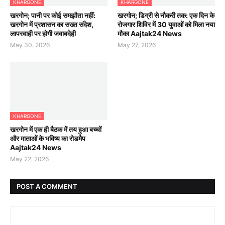
KHARGONE
KHARGONE
खरगोन; पानी पर कोई समझौता नहीं:
खरगोन; डिग्री से नौकरी तक: एक दिन के
खरगोन में प्रशासन का सख्त संदेश,
रोजगार शिविर में 30 युवाओं को मिला नया
लापरवाही पर होगी जवाबदेही
मौका Aajtak24 News
May 30, 2026
May 27, 2026
KHARGONE
खरगोन में एक ही बैठक में तय हुआ बच्चों
और माताओं के भविष्य का रोडमैप
Aajtak24 News
May 22, 2026
POST A COMMENT