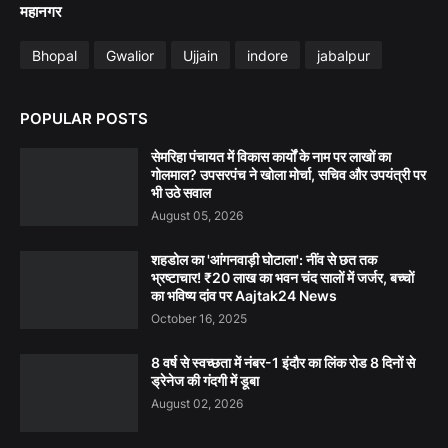
महानगर
Bhopal
Gwalior
Ujjain
indore
jabalpur
POPULAR POSTS
सेमरिहा पंचायत में विकास कार्यों के नाम पर लाखों का
गोलमाल? उपसरपंच ने खोला मोर्चा, सचिव और उपयंत्री पर
भी उठे सवाल
August 05, 2026
शहडोल का 'आंगनवाड़ी घोटाला': नींव से छत तक
भ्रष्टाचार! ₹20 लाख का भवन चंद सालों में जर्जर, बच्चों
का भविष्य दांव पर Aajtak24 News
October 16, 2025
8 वर्ष से स्वच्छता में नंबर-1 इंदौर का लिंक रोड 8 दिनों से
ड्रेनेज की गंदगी में डूबा
August 02, 2026