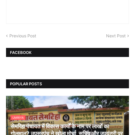
Previous Post
Next Post
FACEBOOK
POPULAR POSTS
UMRIYA
सेमरिहा पंचायत में विकास कार्यों के नाम पर लाखों का
गोलमाल? उपसरपंच ने खोला मोर्चा, सचिव और उपयंत्री पर