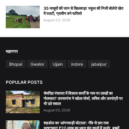
35 मासूमों की जान से खिलवाड़! स्कूल की निजी बोलेरो खेत
में पलटी, ग्रामीण बने फरिश्ते
August 03, 2026
महानगर
Bhopal
Gwalior
Ujjain
indore
jabalpur
POPULAR POSTS
सेमरिहा पंचायत में विकास कार्यों के नाम पर लाखों का
गोलमाल? उपसरपंच ने खोला मोर्चा, सचिव और उपयंत्री पर
भी उठे सवाल
August 05, 2026
शहडोल का 'आंगनवाड़ी घोटाला': नींव से छत तक
भ्रष्टाचार! ₹20 लाख का भवन चंद सालों में जर्जर, बच्चों