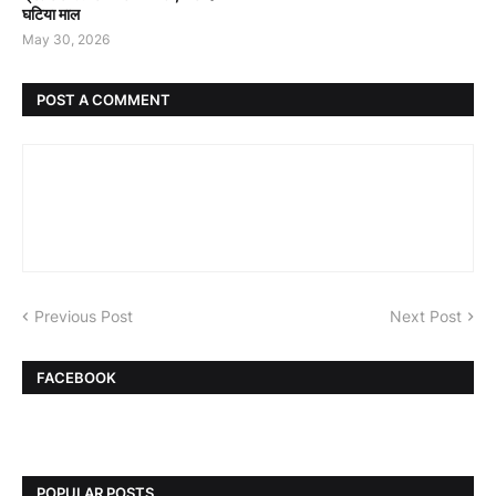
घटिया माल
May 30, 2026
POST A COMMENT
Previous Post
Next Post
FACEBOOK
POPULAR POSTS