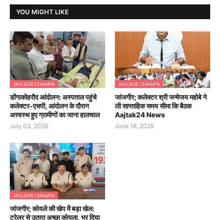
YOU MIGHT LIKE
JANJGIR CHAMPA
JANJGIR CHAMPA
डोंगाकोहरौद आंदोलन: अस्पताल पहुंचे
जांजगीर; कलेक्टर श्री जन्मेजय महोबे ने
कलेक्टर-एसपी, आंदोलन के दौरान
ली साप्ताहिक समय सीमा कि बैठक
अस्वस्थ हुए ग्रामीणों का जाना हालचाल
Aajtak24 News
July 03, 2026
June 16, 2026
JANJGIR CHAMPA
जांजगीर; कोयले की खेप में बड़ा खेल:
ट्रेलर से उतारा अच्छा कोयला, भर दिया