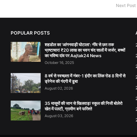
Next Post
POPULAR POSTS
शहडोल का 'आंगनवाड़ी घोटाला': नींव से छत तक
भ्रष्टाचार! ₹20 लाख का भवन चंद सालों में जर्जर, बच्चों
का भविष्य दांव पर Aajtak24 News
October 16, 2025
8 वर्ष से स्वच्छता में नंबर-1 इंदौर का लिंक रोड 8 दिनों से
ड्रेनेज की गंदगी में डूबा
August 02, 2026
35 मासूमों की जान से खिलवाड़! स्कूल की निजी बोलेरो
खेत में पलटी, ग्रामीण बने फरिश्ते
August 03, 2026