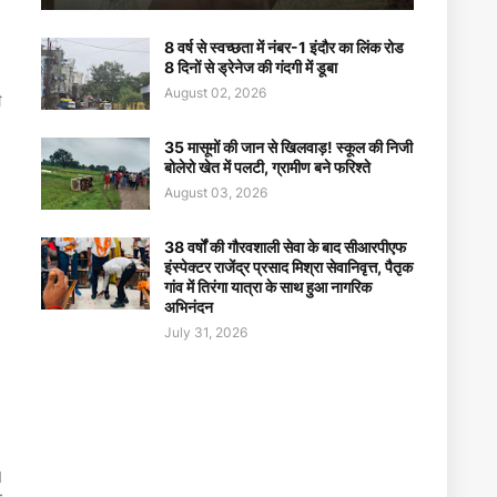
8 वर्ष से स्वच्छता में नंबर-1 इंदौर का लिंक रोड
8 दिनों से ड्रेनेज की गंदगी में डूबा
August 02, 2026
ी
35 मासूमों की जान से खिलवाड़! स्कूल की निजी
बोलेरो खेत में पलटी, ग्रामीण बने फरिश्ते
August 03, 2026
38 वर्षों की गौरवशाली सेवा के बाद सीआरपीएफ
इंस्पेक्टर राजेंद्र प्रसाद मिश्रा सेवानिवृत्त, पैतृक
गांव में तिरंगा यात्रा के साथ हुआ नागरिक
अभिनंदन
July 31, 2026
।