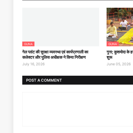
GUNA
GUNA
गेल प्लांट की सुरक्षा व्यवस्था एवं कार्यप्रणाली का
गुना; कुशमोदा के हन
कलेक्टर और पुलिस अधीक्षक ने किया निरीक्षण
शुरू
July 16, 2026
June 05, 2026
POST A COMMENT