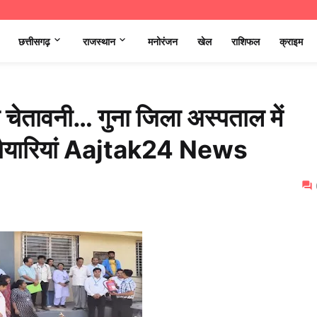
छत्तीसगढ़
राजस्थान
मनोरंजन
खेल
राशिफल
क्राइम
ी चेतावनी… गुना जिला अस्पताल में
षा तैयारियां Aajtak24 News