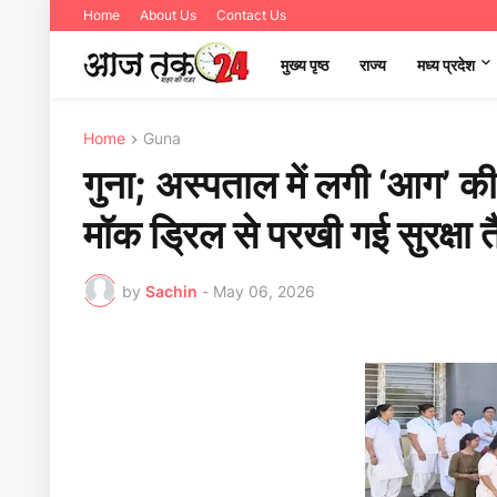
Home
About Us
Contact Us
मुख्य पृष्ठ
राज्य
मध्‍य प्रदेश
Home
Guna
गुना; अस्पताल में लगी ‘आग’ क
मॉक ड्रिल से परखी गई सुरक्
by
Sachin
-
May 06, 2026