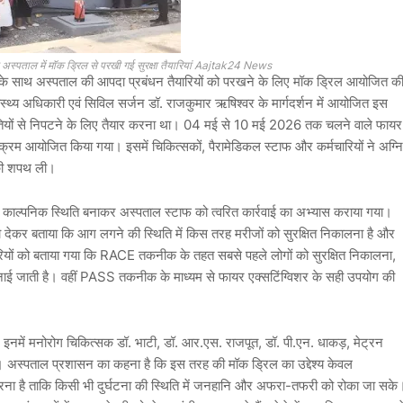
ा अस्पताल में मॉक ड्रिल से परखी गई सुरक्षा तैयारियां Aajtak24 News
त के साथ अस्पताल की आपदा प्रबंधन तैयारियों को परखने के लिए मॉक ड्रिल आयोजित क
ास्थ्य अधिकारी एवं सिविल सर्जन डॉ. राजकुमार ऋषिश्वर के मार्गदर्शन में आयोजित इस
ितियों से निपटने के लिए तैयार करना था। 04 मई से 10 मई 2026 तक चलने वाले फायर
क्रम आयोजित किया गया। इसमें चिकित्सकों, पैरामेडिकल स्टाफ और कर्मचारियों ने अग्नि
 की शपथ ली।
की काल्पनिक स्थिति बनाकर अस्पताल स्टाफ को त्वरित कार्रवाई का अभ्यास कराया गया।
कर बताया कि आग लगने की स्थिति में किस तरह मरीजों को सुरक्षित निकालना है और
ारियों को बताया गया कि RACE तकनीक के तहत सबसे पहले लोगों को सुरक्षित निकालना,
नाई जाती है। वहीं PASS तकनीक के माध्यम से फायर एक्सटिंग्विशर के सही उपयोग की
 इनमें मनोरोग चिकित्सक डॉ. भाटी, डॉ. आर.एस. राजपूत, डॉ. पी.एन. धाकड़, मेट्रन
रहे। अस्पताल प्रशासन का कहना है कि इस तरह की मॉक ड्रिल का उद्देश्य केवल
 करना है ताकि किसी भी दुर्घटना की स्थिति में जनहानि और अफरा-तफरी को रोका जा सके