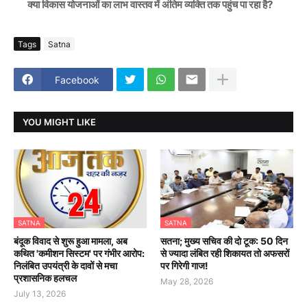
क्या विकास योजनाओं का लाभ वास्तव में अंतिम व्यक्ति तक पहुंच पा रहा है?
Tags
Satna
Facebook
YOU MIGHT LIKE
SATNA
SATNA
बंदूक विवाद से शुरू हुआ मामला, अब
सतना; मुख्य सचिव की दो टूक: 50 दिन
कथित 'कमीशन सिस्टम' पर गंभीर आरोप:
से ज्यादा लंबित रही शिकायत तो अफसरों
निलंबित उपयंत्री के दावों से मचा
पर गिरेगी गाज!
प्रशासनिक हलचल
May 28, 2026
July 13, 2026