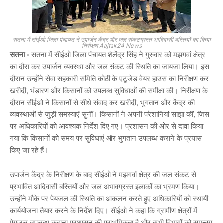
सतना में सीईओ जिला पंचायत ने उपार्जन केंद्र और जल संकटग्रस्त आदिवासी बस्तियों का किया
निरीक्षण Aajtak24 News
सतना
-
सतना
में सीईओ जिला पंचायत
शैलेंद्र सिंह
ने गुरुवार को मझगवां क्षेत्र
का दौरा कर उपार्जन व्यवस्था और जल संकट की स्थिति का जायजा लिया। इस
दौरान उन्होंने सेवा सहकारी समिति कोठी के एटूजेड वेयर हाउस का निरीक्षण कर
खरीदी, भंडारण और किसानों को उपलब्ध सुविधाओं की समीक्षा की। निरीक्षण के
दौरान सीईओ ने किसानों से सीधे संवाद कर खरीदी, भुगतान और केंद्र की
व्यवस्थाओं से जुड़ी समस्याएं सुनीं। किसानों ने अपनी परेशानियां साझा कीं, जिस
पर अधिकारियों को आवश्यक निर्देश दिए गए। प्रशासन की ओर से दावा किया
गया कि किसानों को समय पर सुविधाएं और भुगतान उपलब्ध कराने के प्रयास
किए जा रहे हैं।
उपार्जन केंद्र के निरीक्षण के बाद सीईओ ने मझगवां क्षेत्र की जल संकट से
प्रभावित आदिवासी बस्तियों और जल अभावग्रस्त इलाकों का भ्रमण किया।
उन्होंने मौके पर पेयजल की स्थिति का आकलन करते हुए अधिकारियों को स्थायी
कार्ययोजना तैयार करने के निर्देश दिए। सीईओ ने कहा कि ग्रामीण क्षेत्रों में
पेयजल उपलब्ध कराना प्रशासन की प्राथमिकता है और सभी विभागों को समन्वय