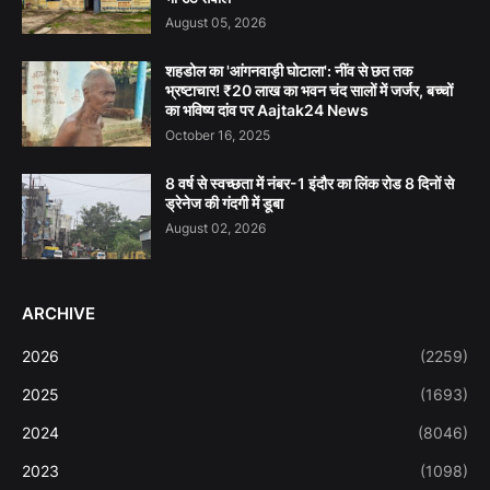
August 05, 2026
शहडोल का 'आंगनवाड़ी घोटाला': नींव से छत तक
भ्रष्टाचार! ₹20 लाख का भवन चंद सालों में जर्जर, बच्चों
का भविष्य दांव पर Aajtak24 News
October 16, 2025
8 वर्ष से स्वच्छता में नंबर-1 इंदौर का लिंक रोड 8 दिनों से
ड्रेनेज की गंदगी में डूबा
August 02, 2026
ARCHIVE
2026
(2259)
2025
(1693)
2024
(8046)
2023
(1098)