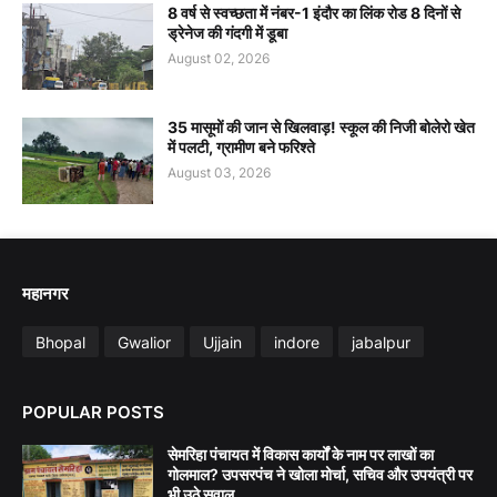
8 वर्ष से स्वच्छता में नंबर-1 इंदौर का लिंक रोड 8 दिनों से
ड्रेनेज की गंदगी में डूबा
August 02, 2026
35 मासूमों की जान से खिलवाड़! स्कूल की निजी बोलेरो खेत
में पलटी, ग्रामीण बने फरिश्ते
August 03, 2026
महानगर
Bhopal
Gwalior
Ujjain
indore
jabalpur
POPULAR POSTS
सेमरिहा पंचायत में विकास कार्यों के नाम पर लाखों का
गोलमाल? उपसरपंच ने खोला मोर्चा, सचिव और उपयंत्री पर
भी उठे सवाल