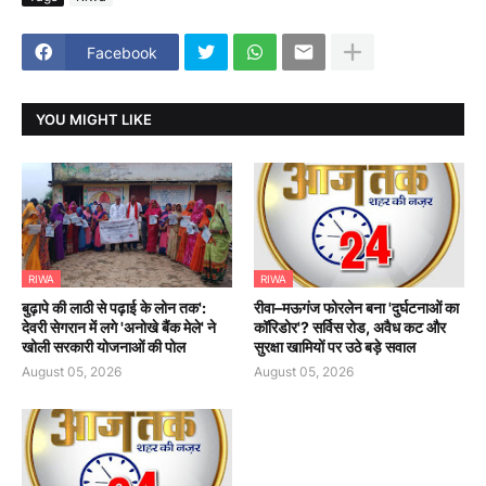
Facebook
YOU MIGHT LIKE
RIWA
RIWA
बुढ़ापे की लाठी से पढ़ाई के लोन तक':
रीवा–मऊगंज फोरलेन बना 'दुर्घटनाओं का
देवरी सेगरान में लगे 'अनोखे बैंक मेले' ने
कॉरिडोर'? सर्विस रोड, अवैध कट और
खोली सरकारी योजनाओं की पोल
सुरक्षा खामियों पर उठे बड़े सवाल
August 05, 2026
August 05, 2026