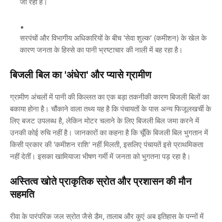
जा रही है।
सरपंचों और विभागीय अधिकारियों के बीच 'सेवा शुल्क' (कमीशन) के खेल के
कारण जनता के हिस्से का पानी भ्रष्टाचार की नाली में बह रहा है।
बिजली बिल का 'अंधेरा' और प्यासे ग्रामीण
ग्रामीण अंचलों में पानी की किल्लत का एक बड़ा तकनीकी कारण बिजली बिलों का
बकाया होना है। चौंकाने वाला तथ्य यह है कि पंचायतों के पास अन्य फिजूलखर्ची के
लिए बजट उपलब्ध है, लेकिन मोटर चलाने के लिए बिजली बिल जमा करने में
उनकी कोई रुचि नहीं है। जानकारों का कहना है कि चूँकि बिजली बिल भुगतान में
किसी प्रकार की 'कमीशन राशि' नहीं मिलती, इसलिए पंचायतें इसे प्राथमिकता
नहीं देतीं। इसका खामियाजा भीषण गर्मी में जनता को भुगतना पड़ रहा है।
अस्तित्व खोते प्राकृतिक स्रोत और प्रशासन की मौन
सहमति
रीवा के पारंपरिक जल स्रोत जैसे डैम, तालाब और कुएं अब इतिहास के पन्नों में