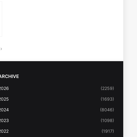
ARCHIVE
2026
(2259)
2025
(1693)
2024
(8046)
2023
(1098)
2022
(1917)