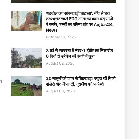
शहडोल का 'आंगनवाड़ी घोटाला': नींव से छत
तक भ्रष्टाचार! ₹20 लाख का भवन चंद सालों
में जर्जर, बच्चों का भविष्य दांव पर Aajtak24
News
October 16, 2025
8 वर्ष से स्वच्छता में नंबर-1 इंदौर का लिंक रोड
8 दिनों से ड्रेनेज की गंदगी में डूबा
।
August 02, 2026
35 मासूमों की जान से खिलवाड़! स्कूल की निजी
रा
बोलेरो खेत में पलटी, ग्रामीण बने फरिश्ते
August 03, 2026