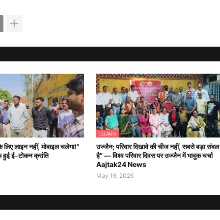
UJJAIN
े लिए लाइन नहीं, मोबाइल चलेगा!”
उज्जैन; परिवार दिखावे की चीज नहीं, सबसे बड़ा संबल
रू हुई ई-टोकन क्रांति
है” — विश्व परिवार दिवस पर उज्जैन में भावुक चर्चा
Aajtak24 News
May 16, 2026