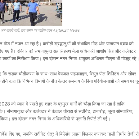
हा— अब बहाने नहीं, तय समय पर चाहिए काम Aajtak24 News
मोड में नजर आ रहा है। करोड़ों श्रद्धालुओं की संभावित भीड़ और यातायात दबाव को
ेश दिए गए हैं। रविवार को संभागायुक्त सह सिंहस्थ मेला अधिकारी
आशीष सिंह
और कलेक्टर
करण कार्यों का निरीक्षण किया। इस दौरान नगर निगम आयुक्त
अभिलाष मिश्रा
भी मौजूद रहे
्देश दिए कि सड़क चौड़ीकरण के साथ-साथ पेयजल पाइपलाइन, विद्युत पोल शिफ्टिंग और सीवर
्होंने कहा कि विभिन्न विभागों के बीच बेहतर समन्वय के बिना परियोजनाओं को समय पर पू
2028 को ध्यान में रखते हुए शहर के प्रमुख मार्गों को चौड़ा किया जा रहा है ताकि
। संभागायुक्त और कलेक्टर ने कंठाल चौराहा से सतीगेट, ढाबारोड़, जूना सोमवारिया,
ण किया। इस दौरान नगर निगम के अधिकारियों से प्रगति रिपोर्ट ली गई।
निर्देश दिए गए, जबकि सतीगेट क्षेत्र में बिल्डिंग लाइन क्लियर कराकर नाली निर्माण तेजी से