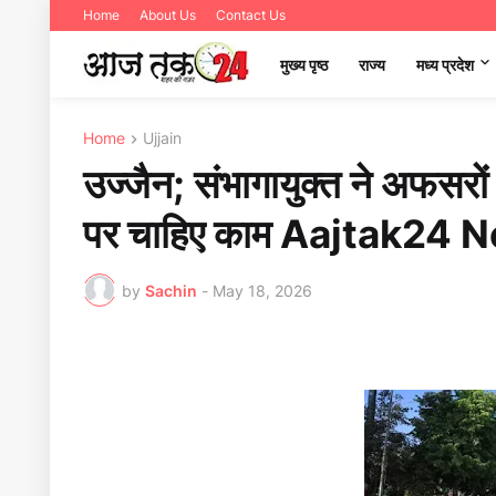
Home
About Us
Contact Us
मुख्य पृष्ठ
राज्य
मध्‍य प्रदेश
Home
Ujjain
उज्जैन; संभागायुक्त ने अफसर
पर चाहिए काम Aajtak24 
by
Sachin
-
May 18, 2026