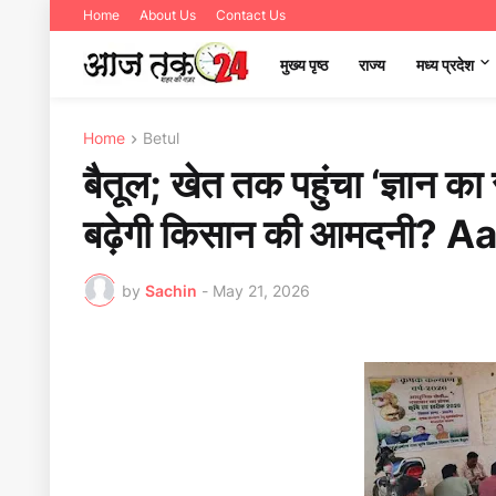
Home
About Us
Contact Us
मुख्य पृष्ठ
राज्य
मध्‍य प्रदेश
Home
Betul
बैतूल; खेत तक पहुंचा ‘ज्ञान क
बढ़ेगी किसान की आमदनी?
by
Sachin
-
May 21, 2026