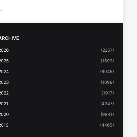
ARCHIVE
2026
(2267)
2025
(1693)
2024
(8046)
2023
(1098)
2022
(1917)
2021
(4347)
2020
(9941)
2019
(4465)