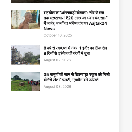
शहडोल का 'आंगनवाड़ी घोटाला': नींव से छत
तक भ्रष्टाचार! ₹20 लाख का भवन चंद सालों
में जर्जर, बच्चों का भविष्य दांव पर Aajtak24
News
October 16, 2025
8 वर्ष से स्वच्छता में नंबर-1 इंदौर का लिंक रोड
8 दिनों से ड्रेनेज की गंदगी में डूबा
August 02, 2026
35 मासूमों की जान से खिलवाड़! स्कूल की निजी
बोलेरो खेत में पलटी, ग्रामीण बने फरिश्ते
August 03, 2026