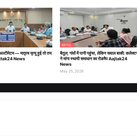
BETUL
ल्टीमेटम — मातृत्व मृत्यु हुई तो तय
बैतूल; गांवों में पानी पहुंचा, लेकिन सवाल बाकी: कलेक्ट
 Aajtak24 News
ने मांगा स्थायी समाधान का रोडमैप Aajtak24
News
May 25, 2026