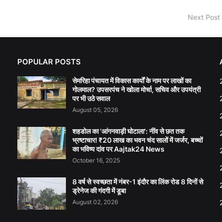
Next Post
POPULAR POSTS
सेमरिहा पंचायत में विकास कार्यों के नाम पर लाखों का
गोलमाल? उपसरपंच ने खोला मोर्चा, सचिव और उपयंत्री
पर भी उठे सवाल
August 05, 2026
शहडोल का 'आंगनवाड़ी घोटाला': नींव से छत तक
भ्रष्टाचार! ₹20 लाख का भवन चंद सालों में जर्जर, बच्चों
का भविष्य दांव पर Aajtak24 News
October 16, 2025
8 वर्ष से स्वच्छता में नंबर-1 इंदौर का लिंक रोड 8 दिनों से
ड्रेनेज की गंदगी में डूबा
August 02, 2026