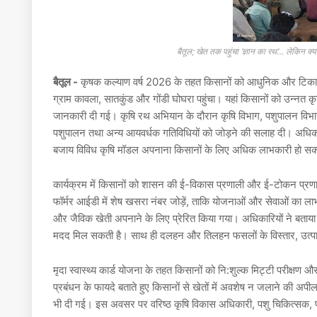
बैतूल; खेत तक पहुंचा ‘ज्ञान का रथ’… लेकिन
बैतूल -
कृषक कल्याण वर्ष 2026 के तहत किसानों को आधुनिक और टिकाऊ ख
ग्राम कावला, सातकुंड और गोंडी घोघरा पहुंचा। यहां किसानों को उन्न
जानकारी दी गई। कृषि रथ अभियान के दौरान कृषि विभाग, पशुपालन विभाग 
पशुपालन तथा अन्य आयवर्धक गतिविधियों को जोड़ने की सलाह दी। अधिकारियो
बजाय विविध कृषि मॉडल अपनाना किसानों के लिए अधिक लाभकारी हो सक
कार्यक्रम में किसानों को शासन की
ई-विकास प्रणाली
और
ई-टोकन प्रण
फॉर्मर आईडी में शेष खसरा नंबर जोड़ें
, ताकि योजनाओं और सेवाओं का लाभ
और जैविक खेती अपनाने के लिए प्रेरित किया गया। अधिकारियों ने बताया क
मदद मिल सकती है। साथ ही दलहन और तिलहन फसलों के विस्तार, उत्प
मृदा स्वास्थ्य कार्ड योजना के तहत किसानों को नि:शुल्क मिट्टी परीक्
प्रबंधन के फायदे बताते हुए किसानों से खेतों में अवशेष न जलाने की अप
भी दी गई। इस अवसर पर वरिष्ठ कृषि विकास अधिकारी, पशु चिकित्सक, फस