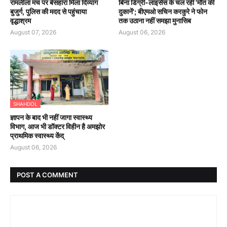
रामलीला मंच पर बेसहारा मिला दिव्यांग
बिना डिग्री-लाइसेंस के चल रहीं 'मौत की
बुजुर्ग, पुलिस की मदद से पहुंचाया
दुकानें'; बीएमओ सचिन करकुरे ने फोन
वृद्धाश्रम
तक उठाना नहीं समझा मुनासिब
August 07, 2026
August 06, 2026
SHAHDOL
ज्ञापन के बाद भी नहीं जागा स्वास्थ्य
विभाग, आज भी डॉक्टर विहीन है अमझोर
प्राथमिक स्वास्थ्य केंद्
August 06, 2026
POST A COMMENT