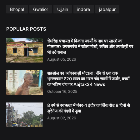
Bhopal
Gwalior
Ujjain
indore
jabalpur
POPULAR POSTS
सेमरिहा पंचायत में विकास कार्यों के नाम पर लाखों का
गोलमाल? उपसरपंच ने खोला मोर्चा, सचिव और उपयंत्री पर
भी उठे सवाल
August 05, 2026
शहडोल का 'आंगनवाड़ी घोटाला': नींव से छत तक
भ्रष्टाचार! ₹20 लाख का भवन चंद सालों में जर्जर, बच्चों
का भविष्य दांव पर Aajtak24 News
October 16, 2025
8 वर्ष से स्वच्छता में नंबर-1 इंदौर का लिंक रोड 8 दिनों से
ड्रेनेज की गंदगी में डूबा
August 02, 2026