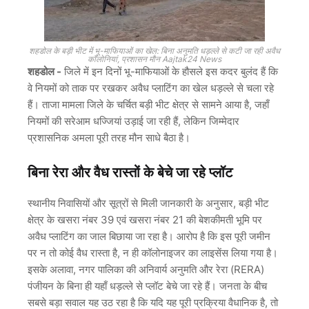
शहडोल के बड़ी भीट में भू-माफियाओं का खेल: बिना अनुमति धड़ल्ले से कटी जा रही अवैध
कॉलोनियां, प्रशासन मौन Aajtak24 News
शहडोल -
जिले में इन दिनों भू-माफियाओं के हौसले इस कदर बुलंद हैं कि
वे नियमों को ताक पर रखकर अवैध प्लाटिंग का खेल धड़ल्ले से चला रहे
हैं। ताजा मामला जिले के चर्चित बड़ी भीट क्षेत्र से सामने आया है, जहाँ
नियमों की सरेआम धज्जियां उड़ाई जा रही हैं, लेकिन जिम्मेदार
प्रशासनिक अमला पूरी तरह मौन साधे बैठा है।
बिना रेरा और वैध रास्तों के बेचे जा रहे प्लॉट
स्थानीय निवासियों और सूत्रों से मिली जानकारी के अनुसार, बड़ी भीट
क्षेत्र के खसरा नंबर 39 एवं खसरा नंबर 21 की बेशकीमती भूमि पर
अवैध प्लाटिंग का जाल बिछाया जा रहा है। आरोप है कि इस पूरी जमीन
पर न तो कोई वैध रास्ता है, न ही कॉलोनाइजर का लाइसेंस लिया गया है।
इसके अलावा, नगर पालिका की अनिवार्य अनुमति और रेरा (RERA)
पंजीयन के बिना ही यहाँ धड़ल्ले से प्लॉट बेचे जा रहे हैं। जनता के बीच
सबसे बड़ा सवाल यह उठ रहा है कि यदि यह पूरी प्रक्रिया वैधानिक है, तो