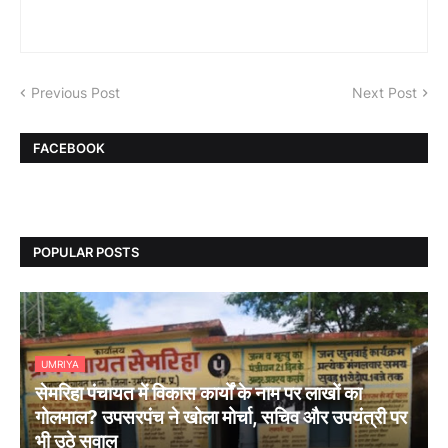
Previous Post
Next Post
FACEBOOK
POPULAR POSTS
UMRIYA
सेमरिहा पंचायत में विकास कार्यों के नाम पर लाखों का
गोलमाल? उपसरपंच ने खोला मोर्चा, सचिव और उपयंत्री पर
भी उठे सवाल