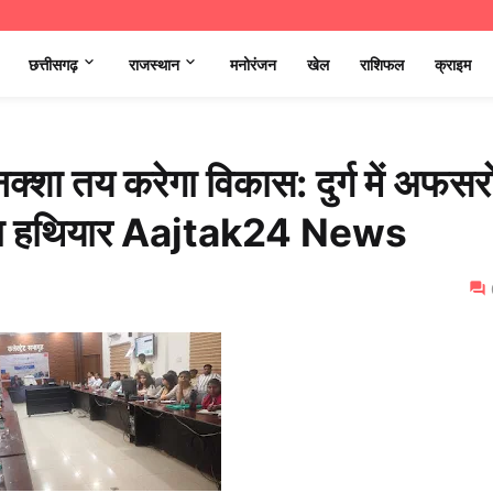
छत्तीसगढ़
राजस्थान
मनोरंजन
खेल
राशिफल
क्राइम
क्शा तय करेगा विकास: दुर्ग में अफसरो
का नया हथियार Aajtak24 News