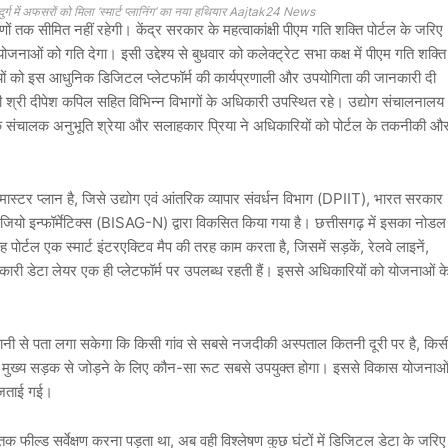
ुर्ग में अफसरों को मिला ‘स्मार्ट प्लानिंग’ का नया हथियार Aajtak24 News
षणों तक सीमित नहीं रहेगी। केंद्र सरकार के महत्वाकांक्षी पीएम गति शक्ति पोर्टल के जरिए
ाओं को गति देगा। इसी उद्देश्य से बुधवार को कलेक्ट्रेट सभा कक्ष में पीएम गति शक्ति
यों को इस आधुनिक डिजिटल प्लेटफॉर्म की कार्यप्रणाली और उपयोगिता की जानकारी दी
ी श्री दीपेश कपिल सहित विभिन्न विभागों के अधिकारी उपस्थित रहे। उद्योग संचालनालय
यक संचालक अनुभूति श्रेया और सलाहकार प्रिया ने अधिकारियों को पोर्टल के तकनीकी औ
मास्टर प्लान है, जिसे उद्योग एवं आंतरिक व्यापार संवर्धन विभाग (DPIIT), भारत सरकार
ंड जियो इन्फॉर्मेटिक्स (BISAG-N) द्वारा विकसित किया गया है। छत्तीसगढ़ में इसका नोडल
ह पोर्टल एक स्मार्ट इंटरएक्टिव मैप की तरह काम करता है, जिसमें सड़कें, रेलवे लाइनें,
कारी डेटा लेयर एक ही प्लेटफॉर्म पर उपलब्ध रहती हैं। इससे अधिकारियों को योजनाओं क
ी से पता लगा सकेगा कि किसी गांव से सबसे नजदीकी अस्पताल कितनी दूरी पर है, किस
 मुख्य सड़क से जोड़ने के लिए कौन-सा रूट सबसे उपयुक्त होगा। इससे विकास योजनाओ
 जताई गई।
 तक फील्ड सर्वेक्षण करना पड़ता था, अब वही विश्लेषण कुछ घंटों में डिजिटल डेटा के जरिए