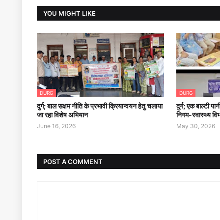
YOU MIGHT LIKE
DURG
DURG
दुर्ग; बाल सक्षम नीति के प्रभावी क्रियान्वयन हेतु चलाया
दुर्ग; एक बाल्टी प
जा रहा विशेष अभियान
निगम-स्वास्थ्य वि
June 16, 2026
May 30, 2026
POST A COMMENT