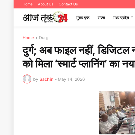
Home
About Us
Contact Us
मुख्य पृष्ठ
राज्य
मध्‍य प्रदेश
Home
Durg
दुर्ग; अब फाइल नहीं, डिजिटल न
को मिला ‘स्मार्ट प्लानिंग’ 
by
Sachin
-
May 14, 2026