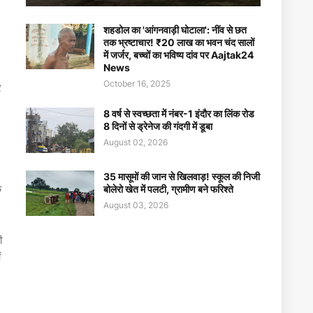
शहडोल का 'आंगनवाड़ी घोटाला': नींव से छत
तक भ्रष्टाचार! ₹20 लाख का भवन चंद सालों
में जर्जर, बच्चों का भविष्य दांव पर Aajtak24
News
October 16, 2025
र
8 वर्ष से स्वच्छता में नंबर-1 इंदौर का लिंक रोड
8 दिनों से ड्रेनेज की गंदगी में डूबा
August 02, 2026
35 मासूमों की जान से खिलवाड़! स्कूल की निजी
े
बोलेरो खेत में पलटी, ग्रामीण बने फरिश्ते
August 03, 2026
ी
ं