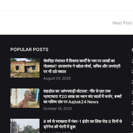
Next Post
POPULAR POSTS
सेमरिहा पंचायत में विकास कार्यों के नाम पर लाखों का
गोलमाल? उपसरपंच ने खोला मोर्चा, सचिव और उपयंत्री
पर भी उठे सवाल
August 05, 2026
शहडोल का 'आंगनवाड़ी घोटाला': नींव से छत तक
भ्रष्टाचार! ₹20 लाख का भवन चंद सालों में जर्जर, बच्चों
का भविष्य दांव पर Aajtak24 News
October 16, 2025
8 वर्ष से स्वच्छता में नंबर-1 इंदौर का लिंक रोड 8 दिनों से
ड्रेनेज की गंदगी में डूबा