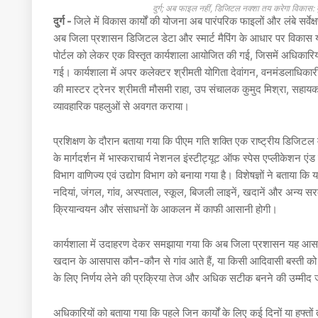
दुर्ग; अब फाइल नहीं, डिजिटल नक्शा तय करेगा विकास: द
दुर्ग -
जिले में विकास कार्यों की योजना अब पारंपरिक फाइलों और लंबे सर्वेक्
अब जिला प्रशासन डिजिटल डेटा और स्मार्ट मैपिंग के आधार पर विकास योजन
पोर्टल को लेकर एक विस्तृत कार्यशाला आयोजित की गई, जिसमें अधिकारि
गई। कार्यशाला में अपर कलेक्टर श्रीमती योगिता देवांगन, वनमंडलाधिकार
की मास्टर ट्रेनर श्रीमती मौसमी राहा, उप संचालक कुमुद मिश्रा, सहा
व्यावहारिक पहलुओं से अवगत कराया।
प्रशिक्षण के दौरान बताया गया कि पीएम गति शक्ति एक राष्ट्रीय डिजिटल 
के मार्गदर्शन में भास्कराचार्य नेशनल इंस्टीट्यूट ऑफ स्पेस एप्लीकेशन ए
विभाग वाणिज्य एवं उद्योग विभाग को बनाया गया है। विशेषज्ञों ने बताया कि य
नदियां, जंगल, गांव, अस्पताल, स्कूल, बिजली लाइनें, खदानें और अन्य सर
क्रियान्वयन और संसाधनों के आकलन में काफी आसानी होगी।
कार्यशाला में उदाहरण देकर समझाया गया कि अब जिला प्रशासन यह आसान
खदान के आसपास कौन-कौन से गांव आते हैं, या किसी आदिवासी बस्ती को
के लिए निर्णय लेने की प्रक्रिया तेज और अधिक सटीक बनने की उम्मीद
अधिकारियों को बताया गया कि पहले जिन कार्यों के लिए कई दिनों या हफ्तों