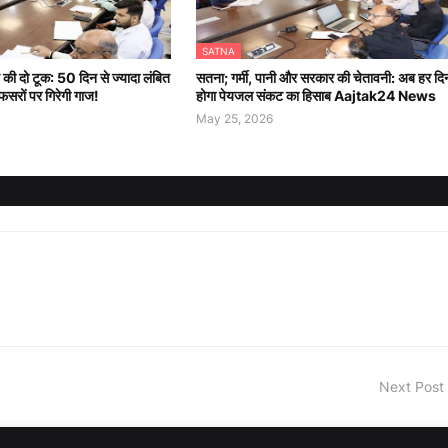
SATNA
की दो टूक: 50 दिन से ज्यादा लंबित
सतना; गर्मी, पानी और सरकार की चेतावनी: अब हर दि
सरों पर गिरेगी गाज!
होगा पेयजल संकट का हिसाब Aajtak24 News
May 25, 2026
Next Post