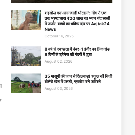
शहडोल का 'आंगनवाड़ी घोटाला': नींव से छत
तक भ्रष्टाचार! ₹20 लाख का भवन चंद सालों
में जर्जर, बच्चों का भविष्य दांव पर Aajtak24
News
October 16, 2025
8 वर्ष से स्वच्छता में नंबर-1 इंदौर का लिंक रोड
8 दिनों से ड्रेनेज की गंदगी में डूबा
August 02, 2026
35 मासूमों की जान से खिलवाड़! स्कूल की निजी
बोलेरो खेत में पलटी, ग्रामीण बने फरिश्ते
की
August 03, 2026
त