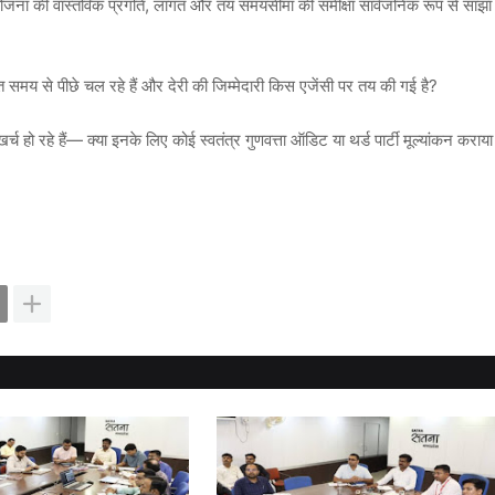
परियोजना की वास्तविक प्रगति, लागत और तय समयसीमा की समीक्षा सार्वजनिक रूप से साझा
त समय से पीछे चल रहे हैं और देरी की जिम्मेदारी किस एजेंसी पर तय की गई है?
र्च हो रहे हैं— क्या इनके लिए कोई स्वतंत्र गुणवत्ता ऑडिट या थर्ड पार्टी मूल्यांकन कराया