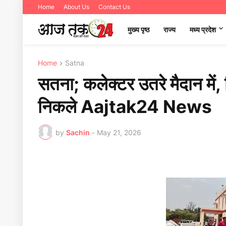
Home
About Us
Contact Us
मुख्य पृष्ठ
राज्य
मध्‍य प्रदेश
Home
Satna
सतना; कलेक्टर उतरे मैदान में,
निकले Aajtak24 News
by
Sachin
-
May 21, 2026