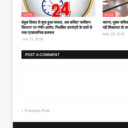
SATNA
SATNA
बंदूक विवाद से शुरू हुआ मामला, अब कथित 'कमीशन
सतना; मुख्य सचिव 
सिस्टम' पर गंभीर आरोप: निलंबित उपयंत्री के दावों से
रही शिकायत तो अफ
मचा प्रशासनिक हलचल
May 28, 2026
July 13, 2026
POST A COMMENT
Previous Post