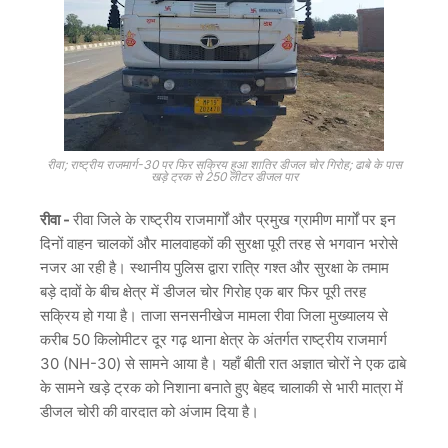
रीवा; राष्ट्रीय राजमार्ग-30 पर फिर सक्रिय हुआ शातिर डीजल चोर गिरोह; ढाबे के पास
खड़े ट्रक से 250 लीटर डीजल पार
रीवा -
रीवा जिले के राष्ट्रीय राजमार्गों और प्रमुख ग्रामीण मार्गों पर इन
दिनों वाहन चालकों और मालवाहकों की सुरक्षा पूरी तरह से भगवान भरोसे
नजर आ रही है। स्थानीय पुलिस द्वारा रात्रि गश्त और सुरक्षा के तमाम
बड़े दावों के बीच क्षेत्र में डीजल चोर गिरोह एक बार फिर पूरी तरह
सक्रिय हो गया है। ताजा सनसनीखेज मामला रीवा जिला मुख्यालय से
करीब 50 किलोमीटर दूर गढ़ थाना क्षेत्र के अंतर्गत राष्ट्रीय राजमार्ग
30 (NH-30) से सामने आया है। यहाँ बीती रात अज्ञात चोरों ने एक ढाबे
के सामने खड़े ट्रक को निशाना बनाते हुए बेहद चालाकी से भारी मात्रा में
डीजल चोरी की वारदात को अंजाम दिया है।