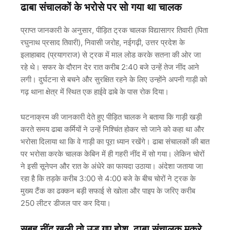
ढाबा संचालकों के भरोसे पर सो गया था चालक
प्राप्त जानकारी के अनुसार, पीड़ित ट्रक चालक विद्यासागर तिवारी (पिता
रघुनाथ प्रसाद तिवारी), निवासी जरोह, नईगढ़ी, उत्तर प्रदेश के
इलाहाबाद (प्रयागराज) से ट्रक में माल लोड करके सतना की ओर जा
रहे थे। सफर के दौरान देर रात करीब 2:40 बजे उन्हें तेज नींद आने
लगी। दुर्घटना से बचने और सुरक्षित रहने के लिए उन्होंने अपनी गाड़ी को
गढ़ थाना क्षेत्र में स्थित एक हाईवे ढाबे के पास रोक दिया।
घटनाक्रम की जानकारी देते हुए पीड़ित चालक ने बताया कि गाड़ी खड़ी
करते समय ढाबा कर्मियों ने उन्हें निश्चिंत होकर सो जाने को कहा था और
भरोसा दिलाया था कि वे गाड़ी का पूरा ध्यान रखेंगे। ढाबा संचालकों की बात
पर भरोसा करके चालक केबिन में ही गहरी नींद में सो गया। लेकिन चोरों
ने इसी सूनेपन और रात के अंधेरे का फायदा उठाया। अंदेशा जताया जा
रहा है कि तड़के करीब 3:00 से 4:00 बजे के बीच चोरों ने ट्रक के
मुख्य टैंक का ढक्कन बड़ी सफाई से खोला और पाइप के जरिए करीब
250 लीटर डीजल पार कर दिया।
सुबह नींद खुली तो उड़ गए होश, ढाबा संचालक मुकरे