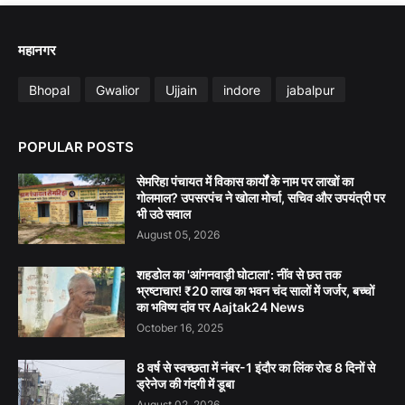
महानगर
Bhopal
Gwalior
Ujjain
indore
jabalpur
POPULAR POSTS
सेमरिहा पंचायत में विकास कार्यों के नाम पर लाखों का
गोलमाल? उपसरपंच ने खोला मोर्चा, सचिव और उपयंत्री पर
भी उठे सवाल
August 05, 2026
शहडोल का 'आंगनवाड़ी घोटाला': नींव से छत तक
भ्रष्टाचार! ₹20 लाख का भवन चंद सालों में जर्जर, बच्चों
का भविष्य दांव पर Aajtak24 News
October 16, 2025
8 वर्ष से स्वच्छता में नंबर-1 इंदौर का लिंक रोड 8 दिनों से
ड्रेनेज की गंदगी में डूबा
August 02, 2026