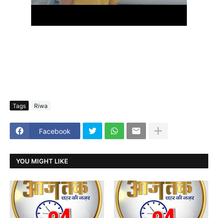
Tags
Riwa
Facebook
YOU MIGHT LIKE