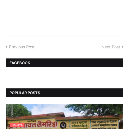
Previous Post
Next Post
FACEBOOK
POPULAR POSTS
UMRIYA