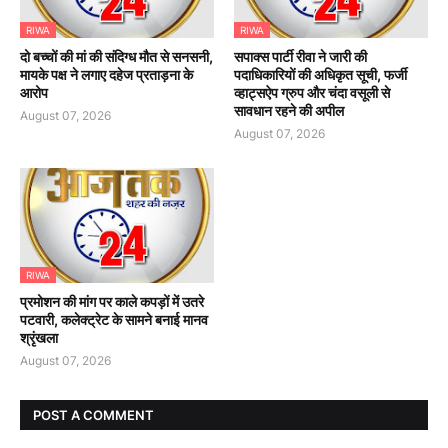
RIWA
RIWA
दो बच्चों की मां की संदिग्ध मौत से सनसनी,
सपाक्स पार्टी रीवा ने जारी की
मायके पक्ष ने लगाए दहेज प्रताड़ना के
पदाधिकारियों की अधिकृत सूची, फर्जी
आरोप
व्हाट्सऐप ग्रुप और चंदा वसूली से
सावधान रहने की अपील
August 07, 2026
August 07, 2026
RIWA
प्रमोशन की मांग पर काले कपड़ों में उतरे
पटवारी, कलेक्ट्रेट के सामने बनाई मानव
श्रृंखला
August 07, 2026
POST A COMMENT