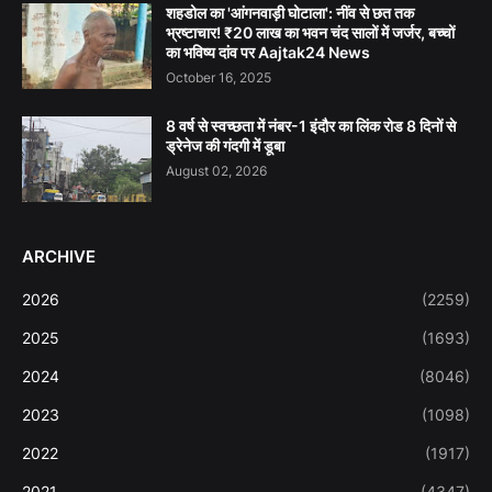
शहडोल का 'आंगनवाड़ी घोटाला': नींव से छत तक
भ्रष्टाचार! ₹20 लाख का भवन चंद सालों में जर्जर, बच्चों
का भविष्य दांव पर Aajtak24 News
October 16, 2025
8 वर्ष से स्वच्छता में नंबर-1 इंदौर का लिंक रोड 8 दिनों से
ड्रेनेज की गंदगी में डूबा
August 02, 2026
ARCHIVE
2026
(2259)
2025
(1693)
2024
(8046)
2023
(1098)
2022
(1917)
2021
(4347)