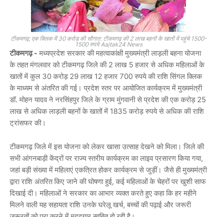
टीकमगढ़; एक क्लिक में 30 करोड़ की सौगात: टीकमगढ़ की 2 लाख बहनों के खातों में पहुंचे 1500-
1500 रुपये Aajtak24 News
टीकमगढ़ -
मध्यप्रदेश सरकार की महत्वाकांक्षी मुख्यमंत्री लाड़ली बहना योजना
के तहत मंगलवार को टीकमगढ़ जिले की 2 लाख 5 हजार से अधिक महिलाओं के
खातों में कुल 30 करोड़ 29 लाख 12 हजार 700 रुपये की राशि सिंगल क्लिक
के माध्यम से अंतरित की गई। प्रदेश स्तर पर आयोजित कार्यक्रम में मुख्यमंत्री
डॉ. मोहन यादव ने नरसिंहपुर जिले के ग्राम मुंगवानी से प्रदेश की एक करोड़ 25
लाख से अधिक लाड़ली बहनों के खातों में 1835 करोड़ रुपये से अधिक की राशि
ट्रांसफर की।
टीकमगढ़ जिले में इस योजना को लेकर खासा उत्साह देखने को मिला। जिले की
सभी आंगनबाड़ी केंद्रों पर राज्य स्तरीय कार्यक्रम का लाइव प्रसारण किया गया,
जहां बड़ी संख्या में महिलाएं एकत्रित होकर कार्यक्रम से जुड़ीं। जैसे ही मुख्यमंत्री
द्वारा राशि अंतरित किए जाने की घोषणा हुई, कई महिलाओं के चेहरों पर खुशी साफ
दिखाई दी। महिलाओं ने सरकार का आभार व्यक्त करते हुए कहा कि हर महीने
मिलने वाली यह सहायता राशि उनके घरेलू खर्च, बच्चों की पढ़ाई और जरूरी
जरूरतों को पूरा करने में मददगार साबित हो रही है।