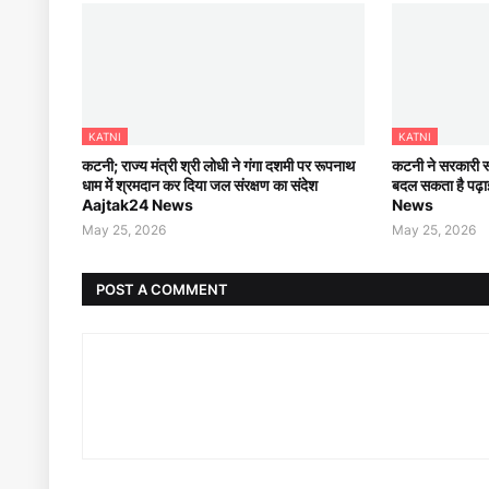
KATNI
KATNI
कटनी; राज्य मंत्री श्री लोधी ने गंगा दशमी पर रूपनाथ
कटनी ने सरकारी स्क
धाम में श्रमदान कर दिया जल संरक्षण का संदेश
बदल सकता है पढ़
Aajtak24 News
News
May 25, 2026
May 25, 2026
POST A COMMENT