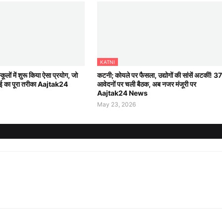
KATNI
ूलों में शुरू किया ऐसा प्रयोग, जो
कटनी; कोयले पर फैसला, उद्योगों की सांसें अटकीं! 37
ाई का पूरा तरीका Aajtak24
आवेदनों पर चली बैठक, अब नजर मंजूरी पर
Aajtak24 News
May 23, 2026