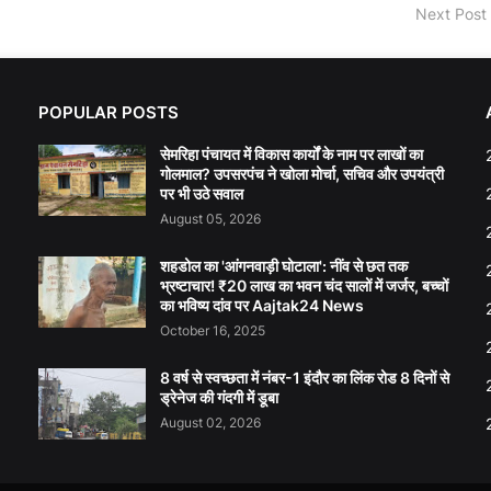
Next Post
POPULAR POSTS
सेमरिहा पंचायत में विकास कार्यों के नाम पर लाखों का
गोलमाल? उपसरपंच ने खोला मोर्चा, सचिव और उपयंत्री
पर भी उठे सवाल
August 05, 2026
शहडोल का 'आंगनवाड़ी घोटाला': नींव से छत तक
भ्रष्टाचार! ₹20 लाख का भवन चंद सालों में जर्जर, बच्चों
का भविष्य दांव पर Aajtak24 News
October 16, 2025
8 वर्ष से स्वच्छता में नंबर-1 इंदौर का लिंक रोड 8 दिनों से
ड्रेनेज की गंदगी में डूबा
August 02, 2026