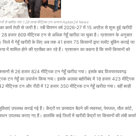
ार किसानों से खरीदा गया 1.28 लाख मीट्रिक टन अनाज Aajtak24 News
जन का कार्य तेज़ी से जारी है। रबी विपणन वर्ष 2026-27 में 15 अप्रैल से शुरू हुई खरीदी
 28 हजार 809 मीट्रिक टन से अधिक गेहूँ खरीदा जा चुका है। प्रशासन के अनुसार
िले में गेहूँ खरीदी के लिए अब तक 41 हजार 75 किसानों द्वारा स्लॉट बुकिंग कराई जा
िया में शामिल होने की प्रतीक्षा कर रहे हैं। प्रशासन का कहना है कि सभी किसानों को
4 किसानों से 26 हजार 824 मीट्रिक टन गेहूँ खरीदा गया। इसके बाद विजयराघवगढ़
रिक टन गेहूँ का उपार्जन किया गया। इसके अलावा बहोरीबंद में 18 हजार 423 मीट्रिक
42 मीट्रिक टन और रीठी में 12 हजार 350 मीट्रिक टन गेहूँ खरीदा गया। वहीं बरही
िधाएं उपलब्ध कराई गई हैं। केंद्रों पर छायादार बैठने की व्यवस्था, पेयजल, तौल कांटे,
उपलब्ध कराए गए हैं। हालांकि कई जिलों में खरीदी केंद्रों पर किसानों की लंबी कतारे