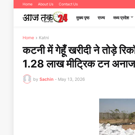
Home
About Us
Contact Us
मुख्य पृष्ठ
राज्य
मध्‍य प्रदेश
Home
Katni
कटनी में गेहूँ खरीदी ने तोड़े र
1.28 लाख मीट्रिक टन अन
by
Sachin
-
May 13, 2026