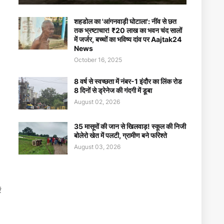
शहडोल का 'आंगनवाड़ी घोटाला': नींव से छत
तक भ्रष्टाचार! ₹20 लाख का भवन चंद सालों
में जर्जर, बच्चों का भविष्य दांव पर Aajtak24
News
October 16, 2025
8 वर्ष से स्वच्छता में नंबर-1 इंदौर का लिंक रोड
8 दिनों से ड्रेनेज की गंदगी में डूबा
August 02, 2026
35 मासूमों की जान से खिलवाड़! स्कूल की निजी
बोलेरो खेत में पलटी, ग्रामीण बने फरिश्ते
August 03, 2026
ं