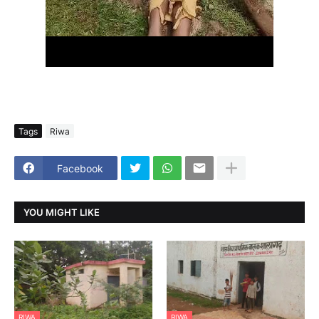
Tags
Riwa
Facebook
YOU MIGHT LIKE
RIWA
RIWA