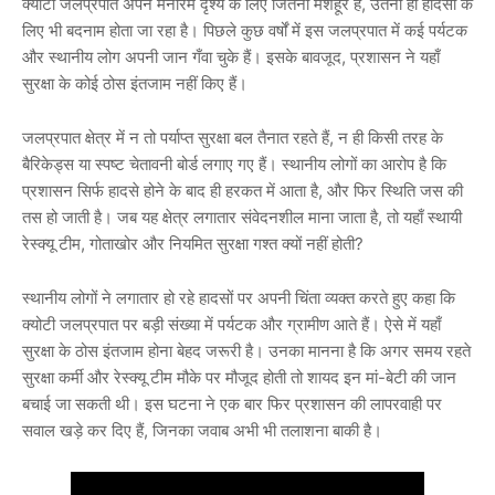
क्योटी जलप्रपात अपने मनोरम दृश्य के लिए जितना मशहूर है, उतना ही हादसों के
लिए भी बदनाम होता जा रहा है। पिछले कुछ वर्षों में इस जलप्रपात में कई पर्यटक
और स्थानीय लोग अपनी जान गँवा चुके हैं। इसके बावजूद, प्रशासन ने यहाँ
सुरक्षा के कोई ठोस इंतजाम नहीं किए हैं।
जलप्रपात क्षेत्र में न तो पर्याप्त सुरक्षा बल तैनात रहते हैं, न ही किसी तरह के
बैरिकेड्स या स्पष्ट चेतावनी बोर्ड लगाए गए हैं। स्थानीय लोगों का आरोप है कि
प्रशासन सिर्फ हादसे होने के बाद ही हरकत में आता है, और फिर स्थिति जस की
तस हो जाती है। जब यह क्षेत्र लगातार संवेदनशील माना जाता है, तो यहाँ स्थायी
रेस्क्यू टीम, गोताखोर और नियमित सुरक्षा गश्त क्यों नहीं होती?
स्थानीय लोगों ने लगातार हो रहे हादसों पर अपनी चिंता व्यक्त करते हुए कहा कि
क्योटी जलप्रपात पर बड़ी संख्या में पर्यटक और ग्रामीण आते हैं। ऐसे में यहाँ
सुरक्षा के ठोस इंतजाम होना बेहद जरूरी है। उनका मानना है कि अगर समय रहते
सुरक्षा कर्मी और रेस्क्यू टीम मौके पर मौजूद होती तो शायद इन मां-बेटी की जान
बचाई जा सकती थी। इस घटना ने एक बार फिर प्रशासन की लापरवाही पर
सवाल खड़े कर दिए हैं, जिनका जवाब अभी भी तलाशना बाकी है।