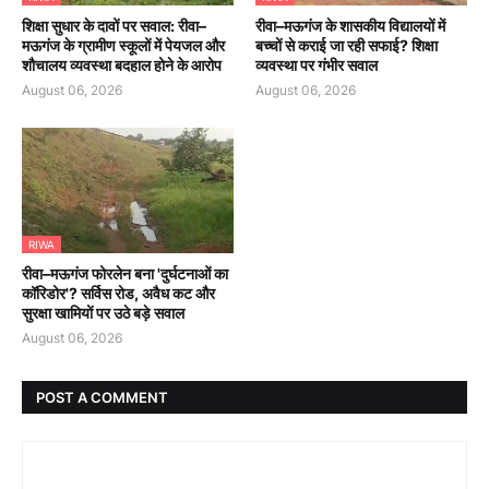
शिक्षा सुधार के दावों पर सवाल: रीवा–
रीवा–मऊगंज के शासकीय विद्यालयों में
मऊगंज के ग्रामीण स्कूलों में पेयजल और
बच्चों से कराई जा रही सफाई? शिक्षा
शौचालय व्यवस्था बदहाल होने के आरोप
व्यवस्था पर गंभीर सवाल
August 06, 2026
August 06, 2026
RIWA
रीवा–मऊगंज फोरलेन बना 'दुर्घटनाओं का
कॉरिडोर'? सर्विस रोड, अवैध कट और
सुरक्षा खामियों पर उठे बड़े सवाल
August 06, 2026
POST A COMMENT