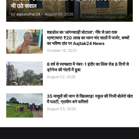
भी उठे सवाल
by
aajtakdhar24
-
August 05, 2026
शहडोल का 'आंगनवाड़ी घोटाला': नींव से छत तक
भ्रष्टाचार! ₹20 लाख का भवन चंद सालों में जर्जर, बच्चों
का भविष्य दांव पर Aajtak24 News
October 16, 2025
8 वर्ष से स्वच्छता में नंबर-1 इंदौर का लिंक रोड 8 दिनों से
ड्रेनेज की गंदगी में डूबा
August 02, 2026
35 मासूमों की जान से खिलवाड़! स्कूल की निजी बोलेरो खेत
में पलटी, ग्रामीण बने फरिश्ते
August 03, 2026