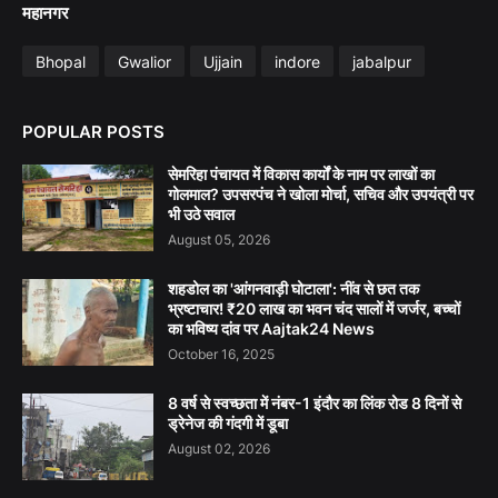
महानगर
Bhopal
Gwalior
Ujjain
indore
jabalpur
POPULAR POSTS
सेमरिहा पंचायत में विकास कार्यों के नाम पर लाखों का
गोलमाल? उपसरपंच ने खोला मोर्चा, सचिव और उपयंत्री पर
भी उठे सवाल
August 05, 2026
शहडोल का 'आंगनवाड़ी घोटाला': नींव से छत तक
भ्रष्टाचार! ₹20 लाख का भवन चंद सालों में जर्जर, बच्चों
का भविष्य दांव पर Aajtak24 News
October 16, 2025
8 वर्ष से स्वच्छता में नंबर-1 इंदौर का लिंक रोड 8 दिनों से
ड्रेनेज की गंदगी में डूबा
August 02, 2026