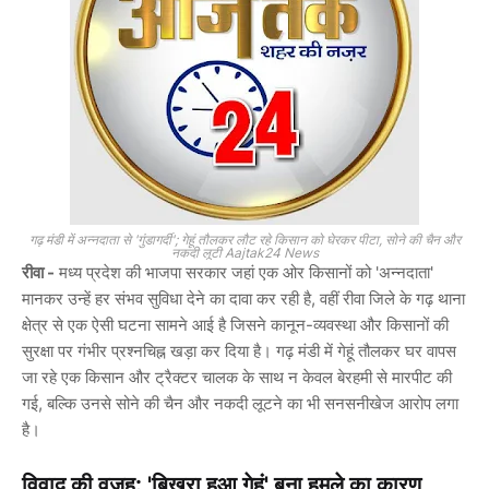
गढ़ मंडी में अन्नदाता से 'गुंडागर्दी'; गेहूं तौलकर लौट रहे किसान को घेरकर पीटा, सोने की चैन और
नकदी लूटी Aajtak24 News
रीवा -
मध्य प्रदेश की भाजपा सरकार जहां एक ओर किसानों को 'अन्नदाता'
मानकर उन्हें हर संभव सुविधा देने का दावा कर रही है, वहीं रीवा जिले के गढ़ थाना
क्षेत्र से एक ऐसी घटना सामने आई है जिसने कानून-व्यवस्था और किसानों की
सुरक्षा पर गंभीर प्रश्नचिह्न खड़ा कर दिया है। गढ़ मंडी में गेहूं तौलकर घर वापस
जा रहे एक किसान और ट्रैक्टर चालक के साथ न केवल बेरहमी से मारपीट की
गई, बल्कि उनसे सोने की चैन और नकदी लूटने का भी सनसनीखेज आरोप लगा
है।
विवाद की वजह: 'बिखरा हुआ गेहूं' बना हमले का कारण