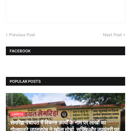
Previous Post
Next Post
FACEBOOK
POPULAR POSTS
UMRIYA
सेमरिहा पंचायत में विकास कार्यों के नाम पर लाखों का
गोलमाल? उपसरपंच ने खोला मोर्चा, सचिव और उपयंत्री पर