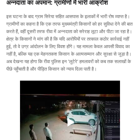
अन्नदाता का अपमान: ग्रामीणों में भारी आक्रोश
इस घटना के बाद ग्राम सिरेया सहित आसपास के इलाकों में भारी रोष व्याप्त है।
ग्रामीणों का कहना है कि एक तरफ मुख्यमंत्री किसानों को हर सुविधा देने की बात
करते हैं, वहीं दूसरी तरफ रीवा में अन्नदाता को सरेराह लूटा और पीटा जा रहा है।
क्षेत्र के किसानों ने मांग की है कि यदि आरोपियों पर तत्काल कठोर कार्रवाई नहीं
हुई, तो वे उग्र आंदोलन के लिए विवश होंगे। यह मामला केवल आपसी विवाद का
नहीं है, बल्कि यह एक मेहनतकश किसान के आत्मसम्मान और सुरक्षा से जुड़ा है।
अब देखना यह होगा कि रीवा पुलिस इन 'लुटेरे' हमलावरों को कब तक सलाखों के
पीछे पहुँचाती है और पीड़ित किसान को न्याय दिला पाती है।