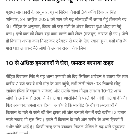
प्राप्त जानकारी के अनुसार, ग्राम सिरेया निवासी 34 वर्षीय दिवाकर सिंह
शनिवार, 24 अप्रैल 2026 की शाम को गढ़ सोसाइटी में अपना गेहूं तौलवाने गए
थे। पीड़ित के अनुसार, विवाद की जड़ मंडी के अंदर बिखरा हुआ थोड़ा सा गेहूं
बना। इसी बात को लेकर वहां काम करने वाले लेबर (मजदूर) नाराज हो गए। जैसे
ही किसान अपना काम निपटाकर ट्रैक्टर से घर के लिए रवाना हुआ, मंडी मोड़ के
पास घात लगाकर बैठे लोगों ने उनका रास्ता रोक लिया।
10 से अधिक हमलावरों ने घेरा, जमकर बरपाया कहर
पीड़ित दिवाकर सिंह ने गढ़ थाना प्रभारी को दिए लिखित आवेदन में बताया कि शाम
करीब 7 बजे जब वे मंडी मोड़ के पास पहुंचे, तभी लोरी नंबर-03 निवासी छोटू
साकेत (पिता शिवकुमार साकेत) और उसके साथ मौजूद लगभग 10-12 अन्य
लोगों ने उन्हें चारों तरफ से घेर लिया। आरोपियों ने पहले गंदी-गंदी गालियां दीं और
फिर अचानक हमला कर दिया। आरोप है कि मारपीट के दौरान हमलावरों ने
किसान के गले से
सोने की चैन
झपट ली और उनकी जेब में रखे करीब
12 हजार
रुपये नकद
भी लूट लिए। हमले में किसान के गले और शरीर के अन्य हिस्सों में
गंभीर चोटें आई हैं। किसी तरह जान बचाकर निकले पीड़ित ने गढ़ थाने पहुंचकर
आपबीती सुनाई।