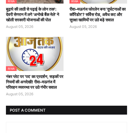
RIWA
RIWA
बुढ़ापे की लाठी से पढ़ाई के लोन तक':
रीवा–मऊगंज फोरलेन बना 'दुर्घटनाओं का
देवरी सेगरान में लगे 'अनोखे बैंक मेले' ने
कॉरिडोर'? सर्विस रोड, अवैध कट और
खोली सरकारी योजनाओं की पोल
सुरक्षा खामियों पर उठे बड़े सवाल
August 05, 2026
August 05, 2026
RIWA
नंबर प्लेट पर 'पद' का प्रदर्शन, सड़कों पर
नियमों की अनदेखी! रीवा–मऊगंज में
परिवहन व्यवस्था पर उठे गंभीर सवाल
August 05, 2026
POST A COMMENT