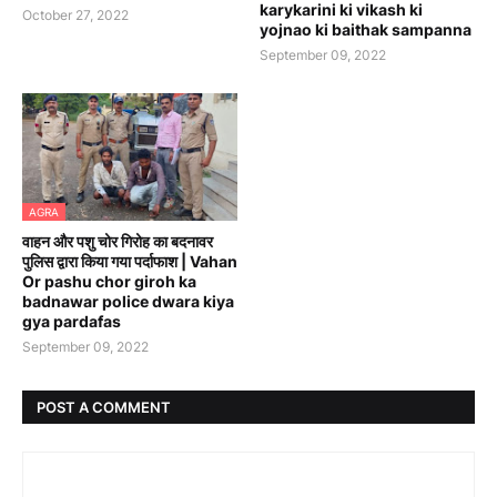
karykarini ki vikash ki
October 27, 2022
yojnao ki baithak sampanna
September 09, 2022
AGRA
वाहन और पशु चोर गिरोह का बदनावर
पुलिस द्वारा किया गया पर्दाफाश | Vahan
Or pashu chor giroh ka
badnawar police dwara kiya
gya pardafas
September 09, 2022
POST A COMMENT