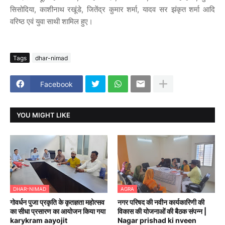
सिसोदिया, काशीनाथ रखूंडे, जितेंद्र कुमार शर्मा, यादव सर झंकृत शर्मा आदि
वरिष्ठ एवं युवा साथी शामिल हुए।
Tags
dhar-nimad
Facebook
YOU MIGHT LIKE
DHAR-NIMAD
AGRA
गोवर्धन पुजा प्रकृति के कृतज्ञता महोत्सव
नगर परिषद की नवीन कार्यकारिणी की
का सीधा प्रसारण का आयोजन किया गया
विकास की योजनाओं की बैठक संपन्न |
karykram aayojit
Nagar prishad ki nveen