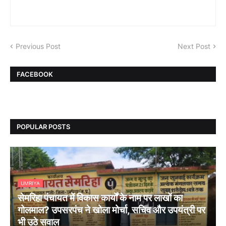
Previous Post
Next Post
FACEBOOK
POPULAR POSTS
UMRIYA
सेमरिहा पंचायत में विकास कार्यों के नाम पर लाखों का
गोलमाल? उपसरपंच ने खोला मोर्चा, सचिव और उपयंत्री पर
भी उठे सवाल