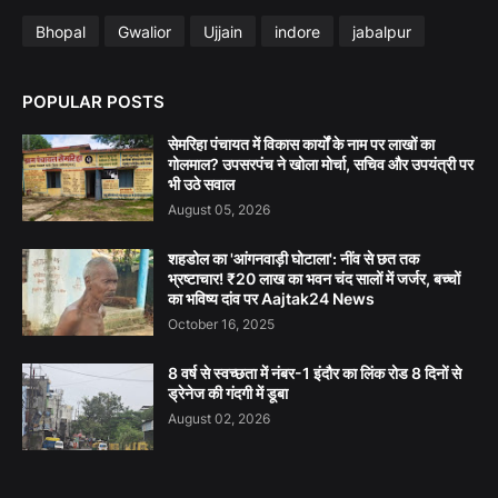
Bhopal
Gwalior
Ujjain
indore
jabalpur
POPULAR POSTS
सेमरिहा पंचायत में विकास कार्यों के नाम पर लाखों का
गोलमाल? उपसरपंच ने खोला मोर्चा, सचिव और उपयंत्री पर
भी उठे सवाल
August 05, 2026
शहडोल का 'आंगनवाड़ी घोटाला': नींव से छत तक
भ्रष्टाचार! ₹20 लाख का भवन चंद सालों में जर्जर, बच्चों
का भविष्य दांव पर Aajtak24 News
October 16, 2025
8 वर्ष से स्वच्छता में नंबर-1 इंदौर का लिंक रोड 8 दिनों से
ड्रेनेज की गंदगी में डूबा
August 02, 2026