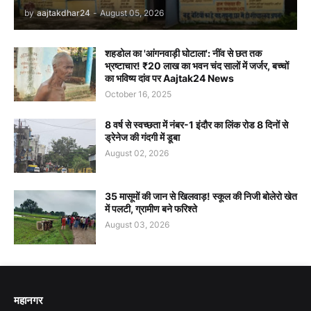
by
aajtakdhar24
-
August 05, 2026
शहडोल का 'आंगनवाड़ी घोटाला': नींव से छत तक
भ्रष्टाचार! ₹20 लाख का भवन चंद सालों में जर्जर, बच्चों
का भविष्य दांव पर Aajtak24 News
October 16, 2025
8 वर्ष से स्वच्छता में नंबर-1 इंदौर का लिंक रोड 8 दिनों से
ड्रेनेज की गंदगी में डूबा
August 02, 2026
35 मासूमों की जान से खिलवाड़! स्कूल की निजी बोलेरो खेत
में पलटी, ग्रामीण बने फरिश्ते
August 03, 2026
महानगर