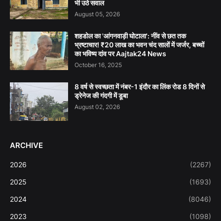
भी उठे सवाल
August 05, 2026
शहडोल का 'आंगनवाड़ी घोटाला': नींव से छत तक
भ्रष्टाचार! ₹20 लाख का भवन चंद सालों में जर्जर, बच्चों
का भविष्य दांव पर Aajtak24 News
October 16, 2025
8 वर्ष से स्वच्छता में नंबर-1 इंदौर का लिंक रोड 8 दिनों से
ड्रेनेज की गंदगी में डूबा
August 02, 2026
ARCHIVE
2026
(2267)
2025
(1693)
2024
(8046)
2023
(1098)