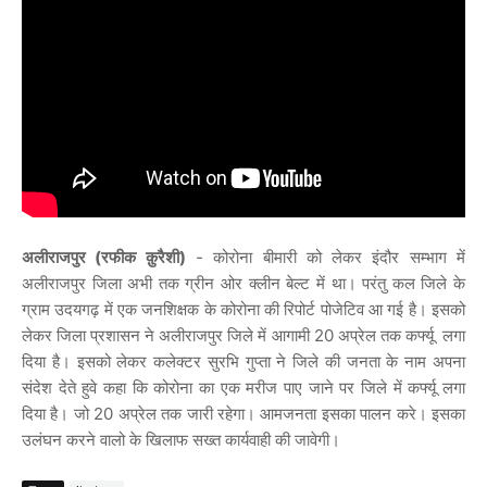
अलीराजपुर (रफीक क़ुरैशी)
- कोरोना बीमारी को लेकर इंदौर सम्भाग में
अलीराजपुर जिला अभी तक ग्रीन ओर क्लीन बेल्ट में था। परंतु कल जिले के
ग्राम उदयगढ़ में एक जनशिक्षक के कोरोना की रिपोर्ट पोजेटिव आ गई है। इसको
लेकर जिला प्रशासन ने अलीराजपुर जिले में आगामी 20 अप्रेल तक कर्फ्यू लगा
दिया है। इसको लेकर कलेक्टर सुरभि गुप्ता ने जिले की जनता के नाम अपना
संदेश देते हुवे कहा कि कोरोना का एक मरीज पाए जाने पर जिले में कर्फ्यू लगा
दिया है। जो 20 अप्रेल तक जारी रहेगा। आमजनता इसका पालन करे। इसका
उलंघन करने वालो के खिलाफ सख्त कार्यवाही की जावेगी।