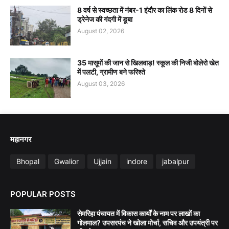
8 वर्ष से स्वच्छता में नंबर-1 इंदौर का लिंक रोड 8 दिनों से
ड्रेनेज की गंदगी में डूबा
August 02, 2026
35 मासूमों की जान से खिलवाड़! स्कूल की निजी बोलेरो खेत
में पलटी, ग्रामीण बने फरिश्ते
August 03, 2026
महानगर
Bhopal
Gwalior
Ujjain
indore
jabalpur
POPULAR POSTS
सेमरिहा पंचायत में विकास कार्यों के नाम पर लाखों का
गोलमाल? उपसरपंच ने खोला मोर्चा, सचिव और उपयंत्री पर