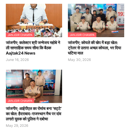
JANJGIR CHAMPA
JANJGIR CHAMPA
जांजगीर; कलेक्टर श्री जन्मेजय महोबे ने
जांजगीर; कोयले की खेप में बड़ा खेल:
ली साप्ताहिक समय सीमा कि बैठक
ट्रेलर से उतारा अच्छा कोयला, भर दिया
Aajtak24 News
घटिया माल
June 16, 2026
May 30, 2026
JANJGIR CHAMPA
जांजगीर; आईपीएल का रोमांच बना ‘सट्टे’
का खेल: हैदराबाद-राजस्थान मैच पर दांव
लगाते युवक को पुलिस ने दबोचा
May 29, 2026