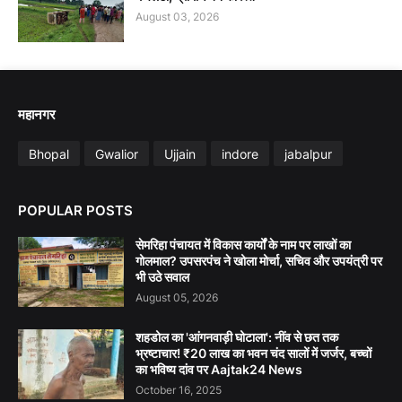
August 03, 2026
महानगर
Bhopal
Gwalior
Ujjain
indore
jabalpur
POPULAR POSTS
सेमरिहा पंचायत में विकास कार्यों के नाम पर लाखों का
गोलमाल? उपसरपंच ने खोला मोर्चा, सचिव और उपयंत्री पर
भी उठे सवाल
August 05, 2026
शहडोल का 'आंगनवाड़ी घोटाला': नींव से छत तक
भ्रष्टाचार! ₹20 लाख का भवन चंद सालों में जर्जर, बच्चों
का भविष्य दांव पर Aajtak24 News
October 16, 2025