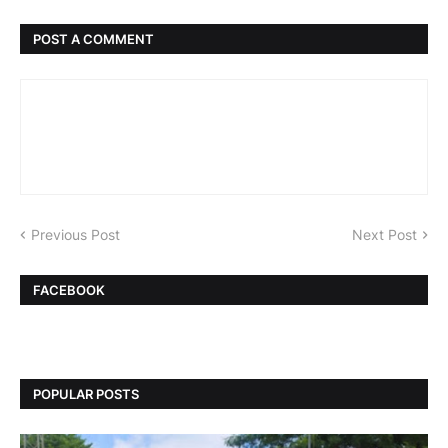
POST A COMMENT
Previous Post
Next Post
FACEBOOK
POPULAR POSTS