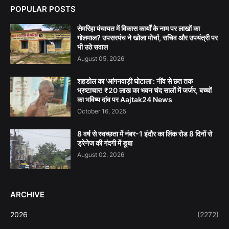
POPULAR POSTS
सेमरिहा पंचायत में विकास कार्यों के नाम पर लाखों का
गोलमाल? उपसरपंच ने खोला मोर्चा, सचिव और उपयंत्री पर
भी उठे सवाल
August 05, 2026
शहडोल का 'आंगनवाड़ी घोटाला': नींव से छत तक
भ्रष्टाचार! ₹20 लाख का भवन चंद सालों में जर्जर, बच्चों
का भविष्य दांव पर Aajtak24 News
October 16, 2025
8 वर्ष से स्वच्छता में नंबर-1 इंदौर का लिंक रोड 8 दिनों से
ड्रेनेज की गंदगी में डूबा
August 02, 2026
ARCHIVE
2026
(2272)