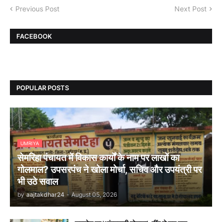
Previous Post
Next Post
FACEBOOK
POPULAR POSTS
UMRIYA
सेमरिहा पंचायत में विकास कार्यों के नाम पर लाखों का
गोलमाल? उपसरपंच ने खोला मोर्चा, सचिव और उपयंत्री पर
भी उठे सवाल
by
aajtakdhar24
-
August 05, 2026