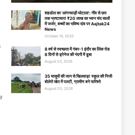
शहडोल का 'आंगनवाड़ी घोटाला': नींव से छत
तक भ्रष्टाचार! ₹20 लाख का भवन चंद सालों
में जर्जर, बच्चों का भविष्य दांव पर Aajtak24
News
October 16, 2025
े
8 वर्ष से स्वच्छता में नंबर-1 इंदौर का लिंक रोड
8 दिनों से ड्रेनेज की गंदगी में डूबा
August 02, 2026
35 मासूमों की जान से खिलवाड़! स्कूल की निजी
बोलेरो खेत में पलटी, ग्रामीण बने फरिश्ते
August 03, 2026
ों