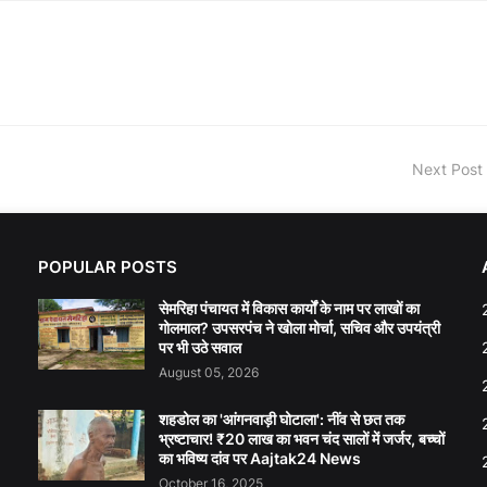
Next Post
POPULAR POSTS
सेमरिहा पंचायत में विकास कार्यों के नाम पर लाखों का
गोलमाल? उपसरपंच ने खोला मोर्चा, सचिव और उपयंत्री
पर भी उठे सवाल
August 05, 2026
शहडोल का 'आंगनवाड़ी घोटाला': नींव से छत तक
भ्रष्टाचार! ₹20 लाख का भवन चंद सालों में जर्जर, बच्चों
का भविष्य दांव पर Aajtak24 News
October 16, 2025