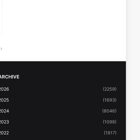
ARCHIVE
2026
(2259)
2025
(1693)
2024
(8046)
2023
(1098)
2022
(1917)