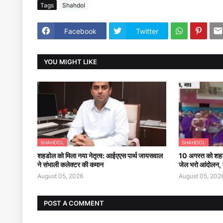
Tags
Shahdol
Facebook
Twitter
YOU MIGHT LIKE
SHAHDOL
SHAHDOL
शहडोल को मिला नया नेतृत्व: आईएएस पार्थ जायसवाल
10 अगस्त को शहडोल 
ने संभाली कलेक्टर की कमान
जेल भरो आंदोलन, मु
August 05, 2026
August 05, 202
POST A COMMENT