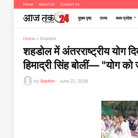
Home
About Us
Contact Us
मुख्य पृष्ठ
राज्य
मध्‍य प्रदेश
Home
Shahdol
शहडोल में अंतरराष्ट्रीय योग द
हिमाद्री सिंह बोलीं— "योग को 
by
Sachin
-
June 22, 2026