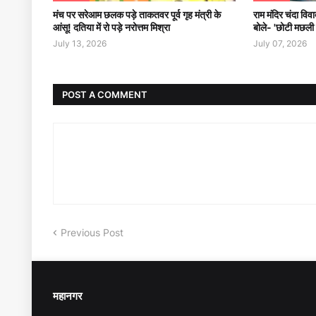
मंच पर सरेआम छलक पड़े ताकतवर पूर्व गृह मंत्री के
राम मंदिर चंदा वि
आंसू! दतिया में रो पड़े नरोत्तम मिश्रा
बोले- 'छोटी मछली
July 13, 2026
July 07, 2026
POST A COMMENT
Previous Post
महानगर