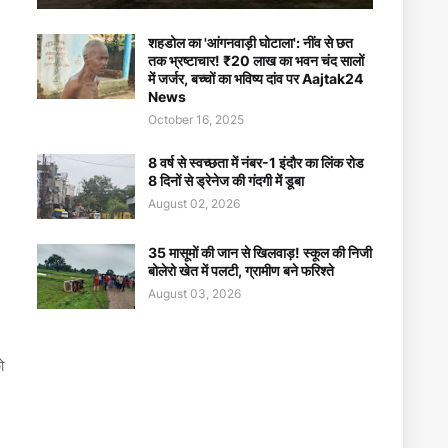
शहडोल का 'आंगनवाड़ी घोटाला': नींव से छत
तक भ्रष्टाचार! ₹20 लाख का भवन चंद सालों
में जर्जर, बच्चों का भविष्य दांव पर Aajtak24
News
October 16, 2025
8 वर्ष से स्वच्छता में नंबर-1 इंदौर का लिंक रोड
8 दिनों से ड्रेनेज की गंदगी में डूबा
August 02, 2026
35 मासूमों की जान से खिलवाड़! स्कूल की निजी
बोलेरो खेत में पलटी, ग्रामीण बने फरिश्ते
August 03, 2026
ो