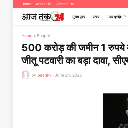
Home
About Us
Contact Us
मुख्य पृष्ठ
राज्य
मध्‍य प्रदेश
Home
Bhopal
500 करोड़ की जमीन 1 रुपये मे
जीतू पटवारी का बड़ा दावा, सी
by
Sachin
-
June 24, 2026