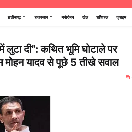
छत्तीसगढ़
राजस्थान
मनोरंजन
खेल
राशिफल
क्राइम
ं लुटा दी”: कथित भूमि घोटाले पर
एम मोहन यादव से पूछे 5 तीखे सवाल