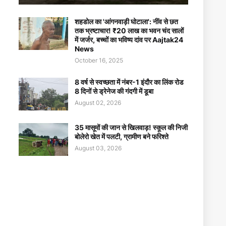
शहडोल का 'आंगनवाड़ी घोटाला': नींव से छत
तक भ्रष्टाचार! ₹20 लाख का भवन चंद सालों
में जर्जर, बच्चों का भविष्य दांव पर Aajtak24
News
October 16, 2025
8 वर्ष से स्वच्छता में नंबर-1 इंदौर का लिंक रोड
8 दिनों से ड्रेनेज की गंदगी में डूबा
August 02, 2026
35 मासूमों की जान से खिलवाड़! स्कूल की निजी
बोलेरो खेत में पलटी, ग्रामीण बने फरिश्ते
August 03, 2026