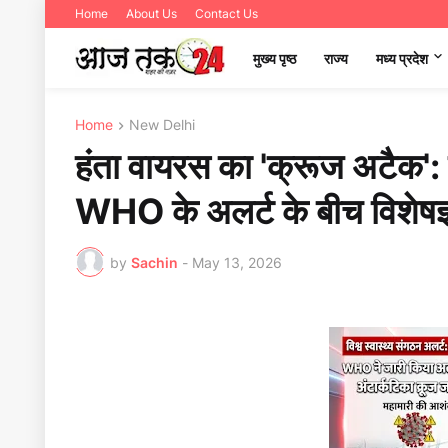
Home
About Us
Contact Us
मुख्य पृष्ठ
राज्य
मध्‍य प्रदेश
Home
New Delhi
हंता वायरस का 'क्रूज अटैक':
WHO के अलर्ट के बीच विशेषज्ञो
by
Sachin
-
May 13, 2026