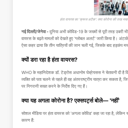
हंता वायरस का 'क्रूज अटैक': क्या कोरोना की तरह मचाएग
नई दिल्ली/जेनेवा -
दुनिया अभी कोविड-19 के जख्मों से पूरी तरह उबरी भी
वायरस के बढ़ते मामलों को देखते हुए 'ग्लोबल अलर्ट' जारी किया है। अंटा
ऐसा कहर ढाया कि तीन यात्रियों की जान चली गई, जिसके बाद हड़कंप मच
क्यों डरा रहा है हंता वायरस?
WHO के महानिदेशक डॉ. टेड्रोस अधानोम घेब्रेयसस ने चेतावनी दी है
व्यक्ति को पता चलने से पहले ही वह अंतरराष्ट्रीय यात्रा कर सकता है,
पर निगरानी सख्त करने के निर्देश दिए गए हैं।
क्या यह अगला कोरोना है? एक्सपर्ट्स बोले— 'नहीं'
सोशल मीडिया पर हंता वायरस को 'अगला कोविड' कहा जा रहा है, लेकिन स्वा
कारण हैं: