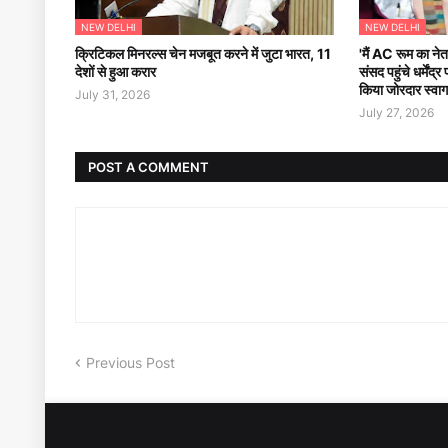
NEW DELHI
NEW DELHI
क्रिटिकल मिनरल्स चेन मजबूत करने में जुटा भारत, 11
'मैं AC रूम का नेत
देशों से हुआ करार
संसद पहुंचे धर्मेंद
किया जोरदार स्वा
July 31, 2026
July 27, 2026
POST A COMMENT
Previous Post