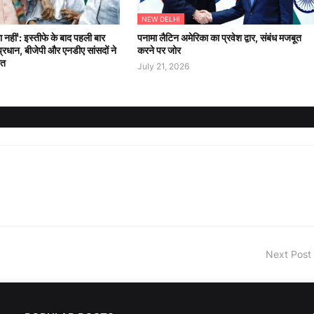
NEW DELHI
ा नहीं': इस्तीफे के बाद पहली बार
पनामा लैटिन अमेरिका का प्रवेश द्वार, संबंध मजबूत
्र प्रधान, बीजेपी और एनडीए सांसदों ने
करने पर जोर
गत
July 21, 2026
Next Post