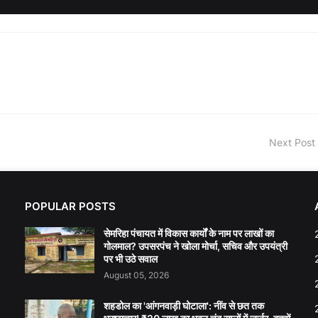
Next Post
POPULAR POSTS
सेमरिहा पंचायत में विकास कार्यों के नाम पर लाखों का
गोलमाल? उपसरपंच ने खोला मोर्चा, सचिव और उपयंत्री
पर भी उठे सवाल
August 05, 2026
शहडोल का 'आंगनवाड़ी घोटाला': नींव से छत तक