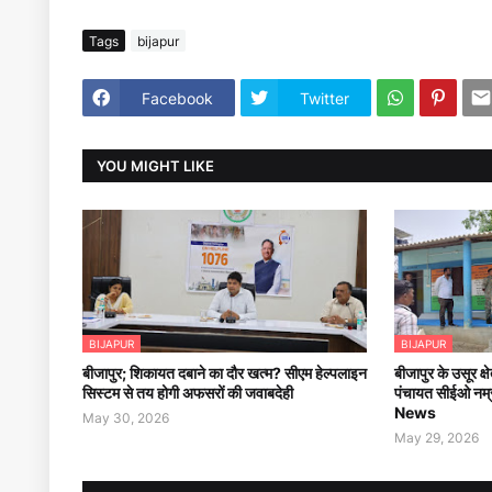
Tags
bijapur
Facebook
Twitter
YOU MIGHT LIKE
BIJAPUR
BIJAPUR
बीजापुर; शिकायत दबाने का दौर खत्म? सीएम हेल्पलाइन
बीजापुर के उसूर क्
सिस्टम से तय होगी अफसरों की जवाबदेही
पंचायत सीईओ नम्
News
May 30, 2026
May 29, 2026