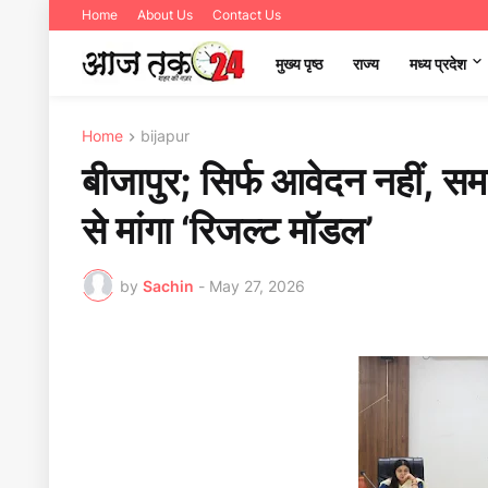
Home
About Us
Contact Us
मुख्य पृष्ठ
राज्य
मध्‍य प्रदेश
Home
bijapur
बीजापुर; सिर्फ आवेदन नहीं, स
से मांगा ‘रिजल्ट मॉडल’
by
Sachin
-
May 27, 2026