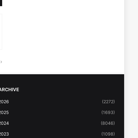
ARCHIVE
2026
(2272)
2025
(1693)
2024
(8046)
2023
(1098)