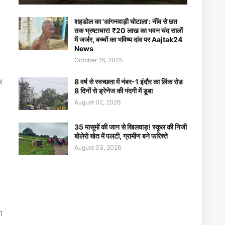
शहडोल का 'आंगनवाड़ी घोटाला': नींव से छत
तक भ्रष्टाचार! ₹20 लाख का भवन चंद सालों
में जर्जर, बच्चों का भविष्य दांव पर Aajtak24
News
October 16, 2025
र
8 वर्ष से स्वच्छता में नंबर-1 इंदौर का लिंक रोड
8 दिनों से ड्रेनेज की गंदगी में डूबा
August 02, 2026
35 मासूमों की जान से खिलवाड़! स्कूल की निजी
बोलेरो खेत में पलटी, ग्रामीण बने फरिश्ते
August 03, 2026
ा