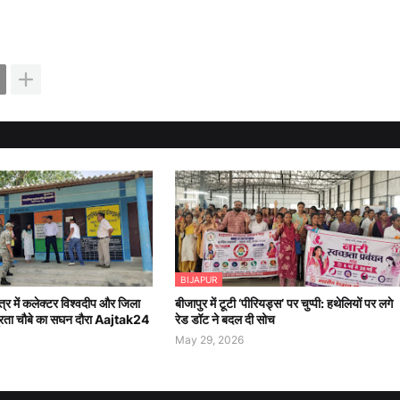
BIJAPUR
षेत्र में कलेक्टर विश्वदीप और जिला
बीजापुर में टूटी ‘पीरियड्स’ पर चुप्पी: हथेलियों पर लगे
रता चौबे का सघन दौरा Aajtak24
रेड डॉट ने बदल दी सोच
May 29, 2026