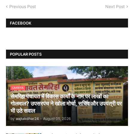
Previous Post
Next Post
FACEBOOK
POPULAR POSTS
UMRIYA
सेमरिहा पंचायत में विकास कार्यों के नाम पर लाखों का
गोलमाल? उपसरपंच ने खोला मोर्चा, सचिव और उपयंत्री पर
भी उठे सवाल
by
aajtakdhar24
-
August 05, 2026