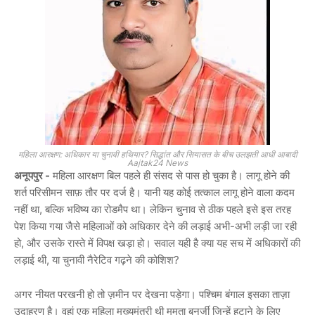
महिला आरक्षण: अधिकार या चुनावी हथियार? सिद्धांत और सियासत के बीच उलझती आधी आबादी
Aajtak24 News
अनूपपुर -
महिला आरक्षण बिल पहले ही संसद से पास हो चुका है। लागू होने की
शर्त परिसीमन साफ़ तौर पर दर्ज है। यानी यह कोई तत्काल लागू होने वाला कदम
नहीं था, बल्कि भविष्य का रोडमैप था। लेकिन चुनाव से ठीक पहले इसे इस तरह
पेश किया गया जैसे महिलाओं को अधिकार देने की लड़ाई अभी-अभी लड़ी जा रही
हो, और उसके रास्ते में विपक्ष खड़ा हो। सवाल यही है क्या यह सच में अधिकारों की
लड़ाई थी, या चुनावी नैरेटिव गढ़ने की कोशिश?
अगर नीयत परखनी हो तो ज़मीन पर देखना पड़ेगा। पश्चिम बंगाल इसका ताज़ा
उदाहरण है। वहां एक महिला मुख्यमंत्री थी ममता बनर्जी जिन्हें हटाने के लिए