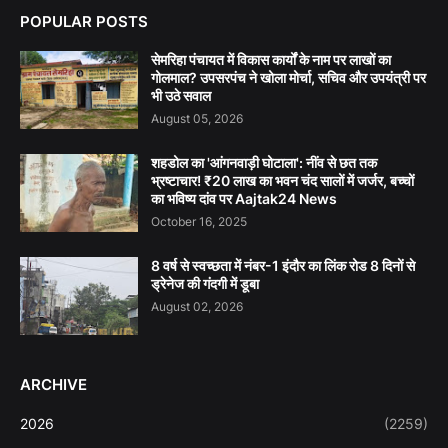
POPULAR POSTS
सेमरिहा पंचायत में विकास कार्यों के नाम पर लाखों का
गोलमाल? उपसरपंच ने खोला मोर्चा, सचिव और उपयंत्री पर
भी उठे सवाल
August 05, 2026
शहडोल का 'आंगनवाड़ी घोटाला': नींव से छत तक
भ्रष्टाचार! ₹20 लाख का भवन चंद सालों में जर्जर, बच्चों
का भविष्य दांव पर Aajtak24 News
October 16, 2025
8 वर्ष से स्वच्छता में नंबर-1 इंदौर का लिंक रोड 8 दिनों से
ड्रेनेज की गंदगी में डूबा
August 02, 2026
ARCHIVE
2026
(2259)