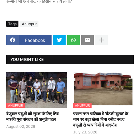
सम्मान भी अब वोट के हिसाब से तय होगा?
Tags
Anuppur
Facebook
YOU MIGHT LIKE
ANUPPUR
ANUPPUR
बेजुबान पशुओं की सुरक्षा के लिए शिव
पसान नगर पालिका में 'बैठकी शुल्क' के
मारुति युवा संगठन की अनूठी पहल
नाम पर बड़ा खेल! बिना रसीद नकद
वसूली से व्यापारियों में आक्रोश
August 02, 2026
July 23, 2026