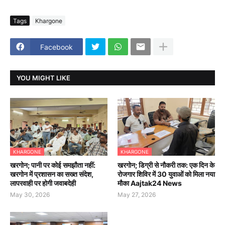
Tags
Khargone
Facebook
YOU MIGHT LIKE
KHARGONE
KHARGONE
खरगोन; पानी पर कोई समझौता नहीं:
खरगोन; डिग्री से नौकरी तक: एक दिन के
खरगोन में प्रशासन का सख्त संदेश,
रोजगार शिविर में 30 युवाओं को मिला नया
लापरवाही पर होगी जवाबदेही
मौका Aajtak24 News
May 30, 2026
May 27, 2026