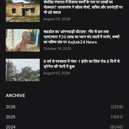
सेमरिहा पंचायत में विकास कार्यों के नाम पर लाखों का
गोलमाल? उपसरपंच ने खोला मोर्चा, सचिव और उपयंत्री पर
भी उठे सवाल
August 05, 2026
शहडोल का 'आंगनवाड़ी घोटाला': नींव से छत तक
भ्रष्टाचार! ₹20 लाख का भवन चंद सालों में जर्जर, बच्चों
का भविष्य दांव पर Aajtak24 News
October 16, 2025
8 वर्ष से स्वच्छता में नंबर-1 इंदौर का लिंक रोड 8 दिनों से
ड्रेनेज की गंदगी में डूबा
August 02, 2026
ARCHIVE
2026
(2259)
2025
(1693)
2024
(8046)