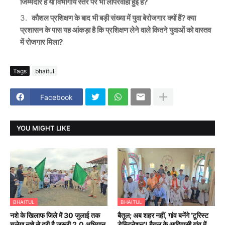
जिम्मेदार हैं या विभागीय स्तर पर भी लापरवाही हुई है?
कौशल प्रशिक्षण के बाद भी बड़ी संख्या में युवा बेरोजगार क्यों हैं? क्या
प्रशासन के पास यह आंकड़ा है कि प्रशिक्षण लेने वाले कितने युवाओं को वास्तव
में रोजगार मिला?
Tags
bhaitul
Facebook
YOU MIGHT LIKE
BHAITUL
BHAITUL
नशे के खिलाफ जिले में 30 जुलाई तक
बैतूल; अब शहर नहीं, गांव बनेंगे ‘टूरिस्ट
चलेगा नशे से दूरी है जरूरी 2.0 अभियान
डेस्टिनेशन’! बैतूल के आदिवासी गांव में