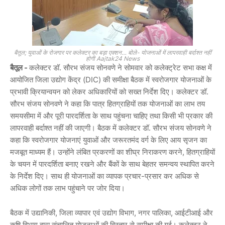
बैतूल; युवाओं के रोजगार पर कलेक्टर का बड़ा एक्शन… बोले- योजनाओं में लापरवाही बर्दाश्त नहीं
होगी Aajtak24 News
बैतूल -
कलेक्टर
डॉ. सौरभ संजय सोनवणे
ने सोमवार को कलेक्ट्रेट सभा कक्ष में
आयोजित जिला उद्योग केंद्र (DIC) की समीक्षा बैठक में स्वरोजगार योजनाओं के
प्रभावी क्रियान्वयन को लेकर अधिकारियों को सख्त निर्देश दिए। कलेक्टर डॉ.
सौरभ संजय सोनवणे ने कहा कि पात्र हितग्राहियों तक योजनाओं का लाभ तय
समयसीमा में और पूरी पारदर्शिता के साथ पहुंचना चाहिए तथा किसी भी प्रकार की
लापरवाही बर्दाश्त नहीं की जाएगी। बैठक में कलेक्टर डॉ. सौरभ संजय सोनवणे ने
कहा कि स्वरोजगार योजनाएं युवाओं और जरूरतमंद वर्ग के लिए आय सृजन का
मजबूत माध्यम हैं। उन्होंने लंबित प्रकरणों का शीघ्र निराकरण करने, हितग्राहियों
के चयन में पारदर्शिता बनाए रखने और बैंकों के साथ बेहतर समन्वय स्थापित करने
के निर्देश दिए। साथ ही योजनाओं का व्यापक प्रचार-प्रसार कर अधिक से
अधिक लोगों तक लाभ पहुंचाने पर जोर दिया।
बैठक में उद्यानिकी, जिला व्यापार एवं उद्योग विभाग, नगर पालिका, आईटीआई और
कृषि विभाग द्वारा संचालित योजनाओं की विस्तार से समीक्षा की गई। कलेक्टर ने