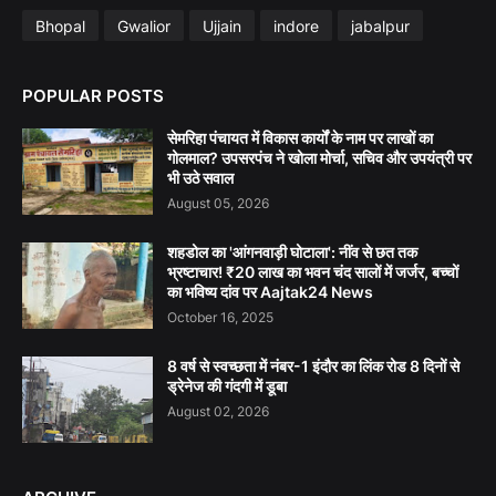
Bhopal
Gwalior
Ujjain
indore
jabalpur
POPULAR POSTS
सेमरिहा पंचायत में विकास कार्यों के नाम पर लाखों का
गोलमाल? उपसरपंच ने खोला मोर्चा, सचिव और उपयंत्री पर
भी उठे सवाल
August 05, 2026
शहडोल का 'आंगनवाड़ी घोटाला': नींव से छत तक
भ्रष्टाचार! ₹20 लाख का भवन चंद सालों में जर्जर, बच्चों
का भविष्य दांव पर Aajtak24 News
October 16, 2025
8 वर्ष से स्वच्छता में नंबर-1 इंदौर का लिंक रोड 8 दिनों से
ड्रेनेज की गंदगी में डूबा
August 02, 2026