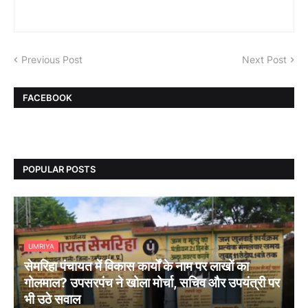
Previous Post
Next Post
FACEBOOK
POPULAR POSTS
UMRIYA
सेमरिहा पंचायत में विकास कार्यों के नाम पर लाखों का
गोलमाल? उपसरपंच ने खोला मोर्चा, सचिव और उपयंत्री पर
भी उठे सवाल