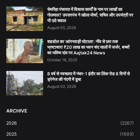
सेमरिहा पंचायत में विकास कार्यों के नाम पर लाखों का
गोलमाल? उपसरपंच ने खोला मोर्चा, सचिव और उपयंत्री पर
भी उठे सवाल
August 05, 2026
शहडोल का 'आंगनवाड़ी घोटाला': नींव से छत तक
भ्रष्टाचार! ₹20 लाख का भवन चंद सालों में जर्जर, बच्चों
का भविष्य दांव पर Aajtak24 News
October 16, 2025
8 वर्ष से स्वच्छता में नंबर-1 इंदौर का लिंक रोड 8 दिनों से
ड्रेनेज की गंदगी में डूबा
August 02, 2026
ARCHIVE
2026
(2267)
2025
(1693)