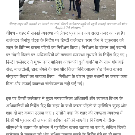
नीमच; शहर की सड़कों पर ‘कचरे का सच’! डिप्टी कलेक्टर पहुंचे तो खुली सफाई व्यवस्था की पोल
Aajtak24 News
नीमच -
शहर में सफाई व्यवस्था को लेकर प्रशासन अब सख्त नजर आ रहा है।
कलेक्टर
हिमांशु चंद्रा
के निर्देश पर डिप्टी कलेक्टर
पराग जैन
ने शुक्रवार को
शहर के विभिन्न कचरा पॉइंटों का निरीक्षण किया। निरीक्षण के दौरान कई स्थानों
पर गंदगी मिलने पर अधिकारियों को तत्काल व्यवस्था सुधारने के निर्देश दिए गए।
डिप्टी कलेक्टर ने मुख्य नगर पालिका अधिकारी
दुर्गा बामनिया
के साथ गोमाबाई
रोड, ग्वालटोली, डाक बंगले के पास और जिला चिकित्सालय रोड स्थित कचरा
संग्रहण केंद्रों का जायजा लिया। निरीक्षण के दौरान कुछ स्थानों पर कचरा जमा
मिला और सफाई व्यवस्था संतोषजनक नहीं पाई गई।
इस पर डिप्टी कलेक्टर ने मुख्य नगरपालिका अधिकारी और स्वास्थ्य विभाग के
अधिकारियों को निर्देश दिए कि शहर के सभी कचरा पॉइंटों से प्रतिदिन सुबह और
शाम दो बार कचरा उठाया जाए। उन्होंने कहा कि शहर की स्वच्छता व्यवस्था में
किसी भी प्रकार की लापरवाही बर्दाश्त नहीं की जाएगी। निरीक्षण के दौरान
सीएमओ ने बताया कि वर्तमान में प्रतिदिन कचरा उठाया जा रहा है, लेकिन डिप्टी
कलेक्टर ने व्यवस्था को और अधिक मजबूत करने के निर्देश देते हुए दो समय