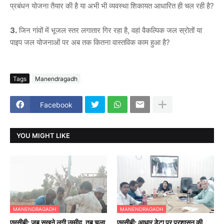
प्रबंधन योजना तैयार की है या अभी भी व्यवस्था शिकायत आधारित ही चल रही है?
3.
जिन गांवों में भूजल स्तर लगातार गिर रहा है, वहां वैकल्पिक जल स्रोतों या
पाइप जल योजनाओं पर अब तक कितना वास्तविक काम हुआ है?
Tags
Manendragadh
Facebook
YOU MIGHT LIKE
MANENDRAGADH
MANENDRAGADH
एमसीबी; जब सूखने लगी उम्मीद, तब चला
एमसीबी; आधार डेटा पर प्रशासन की