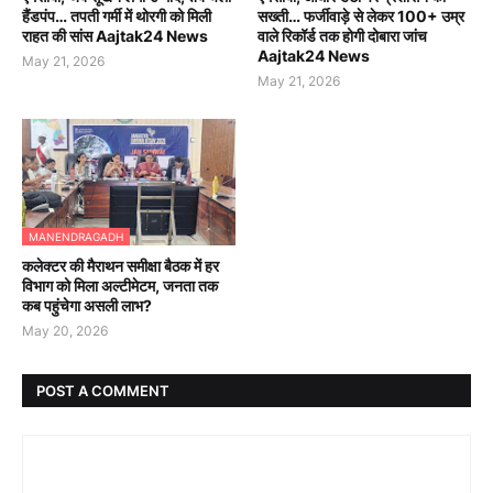
हैंडपंप… तपती गर्मी में थोरगी को मिली
सख्ती… फर्जीवाड़े से लेकर 100+ उम्र
राहत की सांस Aajtak24 News
वाले रिकॉर्ड तक होगी दोबारा जांच
Aajtak24 News
May 21, 2026
May 21, 2026
MANENDRAGADH
कलेक्टर की मैराथन समीक्षा बैठक में हर
विभाग को मिला अल्टीमेटम, जनता तक
कब पहुंचेगा असली लाभ?
May 20, 2026
POST A COMMENT