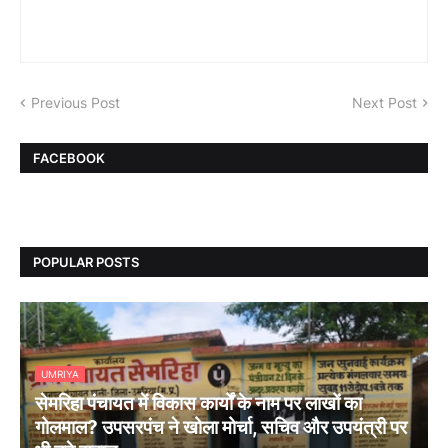
Previous Post
Next Post
FACEBOOK
POPULAR POSTS
UMRIYA
सेमरिहा पंचायत में विकास कार्यों के नाम पर लाखों का
गोलमाल? उपसरपंच ने खोला मोर्चा, सचिव और उपयंत्री पर