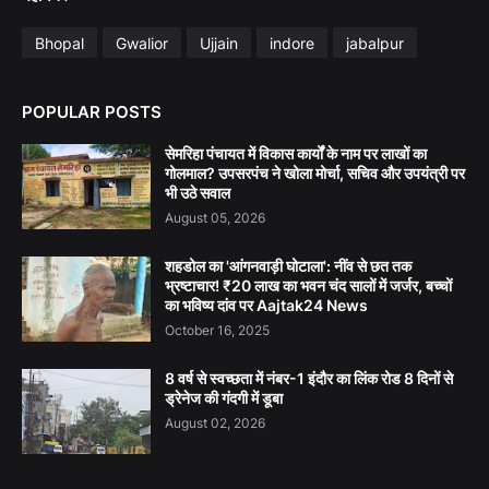
Bhopal
Gwalior
Ujjain
indore
jabalpur
POPULAR POSTS
सेमरिहा पंचायत में विकास कार्यों के नाम पर लाखों का
गोलमाल? उपसरपंच ने खोला मोर्चा, सचिव और उपयंत्री पर
भी उठे सवाल
August 05, 2026
शहडोल का 'आंगनवाड़ी घोटाला': नींव से छत तक
भ्रष्टाचार! ₹20 लाख का भवन चंद सालों में जर्जर, बच्चों
का भविष्य दांव पर Aajtak24 News
October 16, 2025
8 वर्ष से स्वच्छता में नंबर-1 इंदौर का लिंक रोड 8 दिनों से
ड्रेनेज की गंदगी में डूबा
August 02, 2026