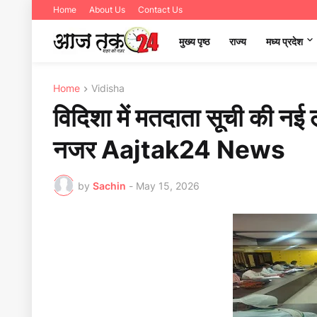
Home
About Us
Contact Us
मुख्य पृष्ठ
राज्य
मध्‍य प्रदेश
Home
Vidisha
विदिशा में मतदाता सूची की नई
नजर Aajtak24 News
by
Sachin
-
May 15, 2026