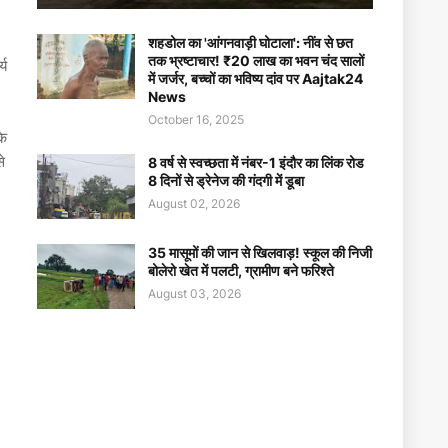
शहडोल का 'आंगनवाड़ी घोटाला': नींव से छत
तक भ्रष्टाचार! ₹20 लाख का भवन चंद सालों
्य
में जर्जर, बच्चों का भविष्य दांव पर Aajtak24
News
October 16, 2025
के
े
8 वर्ष से स्वच्छता में नंबर-1 इंदौर का लिंक रोड
8 दिनों से ड्रेनेज की गंदगी में डूबा
August 02, 2026
35 मासूमों की जान से खिलवाड़! स्कूल की निजी
बोलेरो खेत में पलटी, ग्रामीण बने फरिश्ते
August 03, 2026