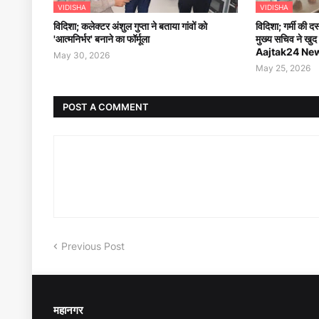
VIDISHA
VIDISHA
विदिशा; कलेक्टर अंशुल गुप्ता ने बताया गांवों को
विदिशा; गर्मी की 
'आत्मनिर्भर' बनाने का फॉर्मूला
मुख्य सचिव ने खुद
Aajtak24 Ne
May 30, 2026
May 25, 2026
POST A COMMENT
Previous Post
महानगर