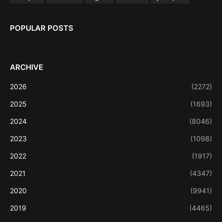
POPULAR POSTS
ARCHIVE
2026
(2272)
2025
(1693)
2024
(8046)
2023
(1098)
2022
(1917)
2021
(4347)
2020
(9941)
2019
(4465)