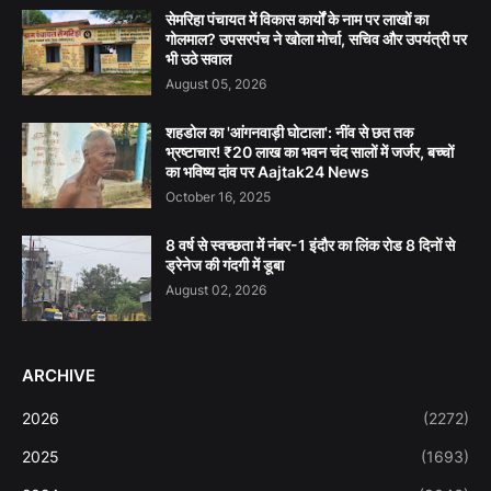
सेमरिहा पंचायत में विकास कार्यों के नाम पर लाखों का
गोलमाल? उपसरपंच ने खोला मोर्चा, सचिव और उपयंत्री पर
भी उठे सवाल
August 05, 2026
शहडोल का 'आंगनवाड़ी घोटाला': नींव से छत तक
भ्रष्टाचार! ₹20 लाख का भवन चंद सालों में जर्जर, बच्चों
का भविष्य दांव पर Aajtak24 News
October 16, 2025
8 वर्ष से स्वच्छता में नंबर-1 इंदौर का लिंक रोड 8 दिनों से
ड्रेनेज की गंदगी में डूबा
August 02, 2026
ARCHIVE
2026
(2272)
2025
(1693)