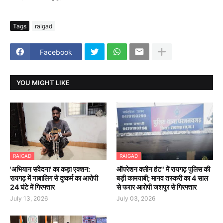
Tags
raigad
Facebook
YOU MIGHT LIKE
RAIGAD
RAIGAD
'अभियान संवेदना' का कड़ा एक्शन:
ऑपरेशन क्लीन हंट" में रायगढ़ पुलिस की
रायगढ़ में नाबालिग से दुष्कर्म का आरोपी
बड़ी कामयाबी; मानव तस्करी का 4 साल
24 घंटे में गिरफ्तार
से फरार आरोपी जशपुर से गिरफ्तार
July 13, 2026
July 03, 2026