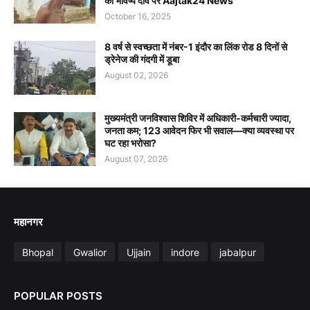
का भविष्य दांव पर Aajtak24 News
October 16, 2025
8 वर्ष से स्वच्छता में नंबर-1 इंदौर का लिंक रोड 8 दिनों से
ड्रेनेज की गंदगी में डूबा
August 02, 2026
मुख्यमंत्री जनविश्वास शिविर में अधिकारी-कर्मचारी ज्यादा,
जनता कम; 123 आवेदन फिर भी सवाल—क्या व्यवस्था पर
घट रहा भरोसा?
August 07, 2026
महानगर
Bhopal
Gwalior
Ujjain
indore
jabalpur
POPULAR POSTS