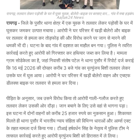
रायगढ़; तलवार लेकर पड़ोसी के घर में घुसा युवक, बोलेरो-बाइक पर बरसाए वार… गांव में मचा हड़कंप
Aajtak24 News
रायगढ़ -
जिले के पुसौर थाना क्षेत्र में एक युवक ने तलवार लेकर पड़ोसी के घर में
घुसकर जमकर उत्पात मचाया। आरोपी ने घर परिसर में खड़ी बोलेरो और बाइक
पर तलवार से हमला कर तोड़फोड़ की और विरोध करने पर जान से मारने की
धमकी भी दी। घटना के बाद गांव में दहशत का माहौल बन गया। पुलिस ने त्वरित
कार्रवाई करते हुए आरोपी को गिरफ्तार कर हथियार जब्त कर लिया है। मामला
ग्राम सोडेकेला का है, जहां निवासी संतोष पटेल ने थाना पुसौर में रिपोर्ट दर्ज कराई
कि 16 मई 2026 की दोपहर करीब 3 बजे गांव का मृत्युंजय बिशी तलवार लेकर
उसके घर में घुस आया। आरोपी ने घर परिसर में खड़ी बोलेरो वाहन और एचएफ
डीलक्स बाइक पर तलवार से हमला कर दिया।
पीड़ित के अनुसार, जब उसने विरोध किया तो आरोपी गाली-गलौज करते हुए
तलवार लेकर उसकी ओर दौड़ा। जान बचाने के लिए उसे वहां से भागना पड़ा।
इस घटना में दोनों वाहनों को करीब 25 हजार रुपये का नुकसान हुआ। शिकायत
मिलते ही थाना पुसौर में भारतीय न्याय संहिता की विभिन्न धाराओं और आर्म्स एक्ट
के तहत मामला दर्ज किया गया। टीआई हर्षवर्धन सिंह के नेतृत्व में पुलिस टीम ने
तत्काल कार्रवाई करते हुए आरोपी मृत्युंजय बिशी को हिरासत में ले लिया।