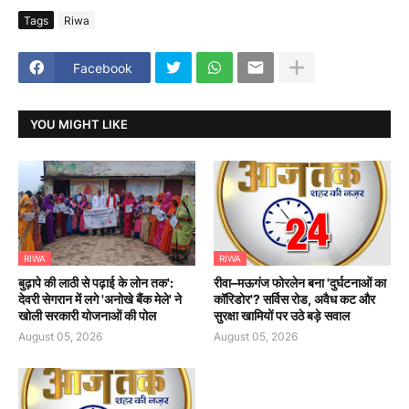
Tags
Riwa
Facebook
YOU MIGHT LIKE
RIWA
RIWA
बुढ़ापे की लाठी से पढ़ाई के लोन तक':
रीवा–मऊगंज फोरलेन बना 'दुर्घटनाओं का
देवरी सेगरान में लगे 'अनोखे बैंक मेले' ने
कॉरिडोर'? सर्विस रोड, अवैध कट और
खोली सरकारी योजनाओं की पोल
सुरक्षा खामियों पर उठे बड़े सवाल
August 05, 2026
August 05, 2026