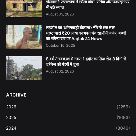
गोलमाल? उपसरपंच ने खोला मोर्चा, सचिव और उपयंत्री पर
भी उठे सवाल
August 05, 2026
शहडोल का 'आंगनवाड़ी घोटाला': नींव से छत तक
भ्रष्टाचार! ₹20 लाख का भवन चंद सालों में जर्जर, बच्चों
का भविष्य दांव पर Aajtak24 News
October 16, 2025
8 वर्ष से स्वच्छता में नंबर-1 इंदौर का लिंक रोड 8 दिनों से
ड्रेनेज की गंदगी में डूबा
August 02, 2026
ARCHIVE
2026
(2259)
2025
(1693)
2024
(8046)