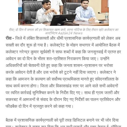
रीवा; दो दिन में जनता की हर शिकायत खत्म करो, वरना नोटिस के लिए तैयार रहो! कलेक्टर का
अल्टीमेटम Aajtak24 News
रीवा -
जिले में लंबित शिकायतों और धीमी प्रशासनिक कार्यप्रणाली को लेकर अब
सख्ती का दौर शुरू हो गया है। कलेक्ट्रेट के मोहन सभागार में आयोजित बैठक में
कलेक्टर
नरेन्द्र कुमार सूर्यवंशी
ने साफ शब्दों में कहा कि जनसुनवाई में प्राप्त हर
आवेदन का दो दिन के भीतर शत-प्रतिशत निराकरण किया जाए। उन्होंने
अधिकारियों को चेतावनी देते हुए कहा कि जनता शासन-प्रशासन पर भरोसा
करके आवेदन देती है और उस भरोसे को टूटने नहीं दिया जाएगा। कलेक्टर ने
कहा कि आमजन के कल्याण को सर्वोच्च प्राथमिकता मानते हुए संवेदनशीलता के
साथ कार्य करना होगा। जिला और विकासखंड स्तर पर आने वाले सभी आवेदनों
पर त्वरित कार्रवाई सुनिश्चित करने के निर्देश दिए गए। साथ ही ग्राम जतरी और
सकरबट में आमजनों से संवाद के दौरान दिए गए निर्देशों का पालन प्रतिवेदन और
फीडबैक दो दिन में प्रस्तुत करने को कहा गया।
बैठक में प्रशासनिक कार्यप्रणाली को पूरी तरह डिजिटल बनाने पर भी जोर दिया
गया। कलेक्टर ने स्पष्ट कर दिया कि अब सभी फाइलें और पत्र केवल ई-ऑफिस