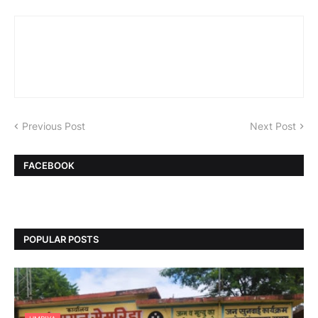
Previous Post
Next Post
FACEBOOK
POPULAR POSTS