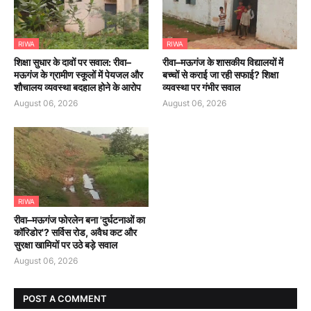
RIWA
RIWA
शिक्षा सुधार के दावों पर सवाल: रीवा–
रीवा–मऊगंज के शासकीय विद्यालयों में
मऊगंज के ग्रामीण स्कूलों में पेयजल और
बच्चों से कराई जा रही सफाई? शिक्षा
शौचालय व्यवस्था बदहाल होने के आरोप
व्यवस्था पर गंभीर सवाल
August 06, 2026
August 06, 2026
RIWA
रीवा–मऊगंज फोरलेन बना 'दुर्घटनाओं का
कॉरिडोर'? सर्विस रोड, अवैध कट और
सुरक्षा खामियों पर उठे बड़े सवाल
August 06, 2026
POST A COMMENT