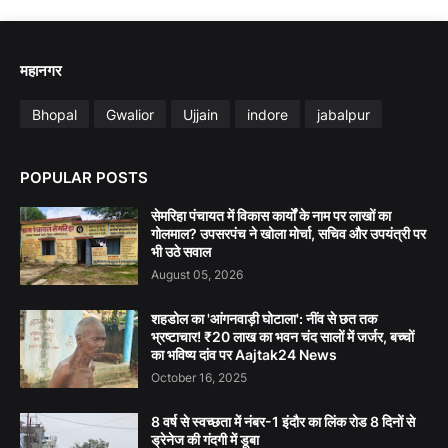
महानगर
Bhopal
Gwalior
Ujjain
indore
jabalpur
POPULAR POSTS
सेमरिहा पंचायत में विकास कार्यों के नाम पर लाखों का
गोलमाल? उपसरपंच ने खोला मोर्चा, सचिव और उपयंत्री पर
भी उठे सवाल
August 05, 2026
शहडोल का 'आंगनवाड़ी घोटाला': नींव से छत तक
भ्रष्टाचार! ₹20 लाख का भवन चंद सालों में जर्जर, बच्चों
का भविष्य दांव पर Aajtak24 News
October 16, 2025
8 वर्ष से स्वच्छता में नंबर-1 इंदौर का लिंक रोड 8 दिनों से
ड्रेनेज की गंदगी में डूबा