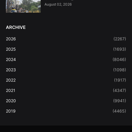
August 02, 2026
ARCHIVE
2026
(2267)
2025
(1693)
2024
(8046)
2023
(1098)
2022
(1917)
2021
(4347)
2020
(9941)
2019
(4465)