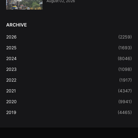
August 02, 2026
ARCHIVE
2026
(2259)
2025
(1693)
2024
(8046)
2023
(1098)
2022
(1917)
2021
(4347)
2020
(9941)
2019
(4465)