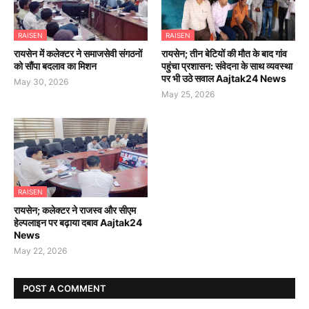
RAISEN
RAISEN
रायसेन में कलेक्टर ने समाजसेवी संगठनों
रायसेन; तीन बेटियों की मौत के बाद गांव
को सौंपा बदलाव का मिशन
पहुंचा प्रशासन: संवेदना के साथ व्यवस्था
पर भी उठे सवाल Aajtak24 News
May 30, 2026
May 25, 2026
RAISEN
रायसेन; कलेक्टर ने राजस्व और सीएम
हेल्पलाइन पर बढ़ाया दबाव Aajtak24
News
May 22, 2026
POST A COMMENT