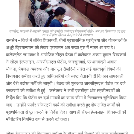
रायसेन; फाइलों में अटकी जनता की उम्मीदें! कलेक्टर विश्वकर्मा बोले- अब हर शिकायत का तय
समय में होगा हिसाब Aajtak24 News
रायसेन -
जिले में लंबित शिकायतों, धीमी प्रशासनिक प्रक्रिया और योजनाओं के
अधूरे क्रियान्वयन को लेकर प्रशासन अब सख्त मूड में नजर आ रहा है।
कलेक्ट्रेट सभाकक्ष में आयोजित टीएल बैठक में कलेक्टर
अरूण कुमार विश्वकर्मा
ने सीएम हेल्पलाइन, आरसीएमएस पोर्टल, जनसुनवाई, प्रधानमंत्री आवास
योजना, पेयजल व्यवस्था और मानसून तैयारियों सहित कई महत्वपूर्ण विषयों की
विभागवार समीक्षा करते हुए अधिकारियों को स्पष्ट चेतावनी दी कि अब लापरवाही
और देरी बर्दाश्त नहीं की जाएगी। बैठक की शुरुआत आरसीएमएस पोर्टल पर दर्ज
प्रकरणों की समीक्षा से हुई। कलेक्टर ने सभी एसडीएम और तहसीलदारों को
निर्देश दिए कि पोर्टल पर दर्ज मामलों का समय सीमा में निराकरण सुनिश्चित किया
जाए। उन्होंने फार्मर रजिस्ट्री कार्य की समीक्षा करते हुए शेष लंबित कार्यों को
प्राथमिकता से पूरा करने के निर्देश दिए। साथ ही सीएम हेल्पलाइन शिकायतों की
मॉनीटरिंग नियमित रूप से करने को कहा।
सीएम हेल्पलाइन की विभागवार समीक्षा के दौरान कई विभागों की सुस्त कार्यप्रणाली