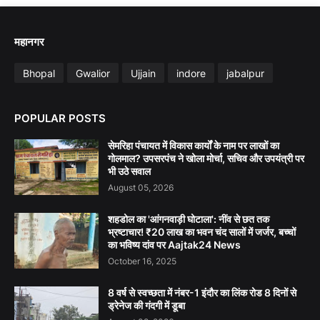
महानगर
Bhopal
Gwalior
Ujjain
indore
jabalpur
POPULAR POSTS
सेमरिहा पंचायत में विकास कार्यों के नाम पर लाखों का
गोलमाल? उपसरपंच ने खोला मोर्चा, सचिव और उपयंत्री पर
भी उठे सवाल
August 05, 2026
शहडोल का 'आंगनवाड़ी घोटाला': नींव से छत तक
भ्रष्टाचार! ₹20 लाख का भवन चंद सालों में जर्जर, बच्चों
का भविष्य दांव पर Aajtak24 News
October 16, 2025
8 वर्ष से स्वच्छता में नंबर-1 इंदौर का लिंक रोड 8 दिनों से
ड्रेनेज की गंदगी में डूबा