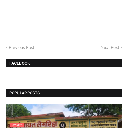
Previous Post
Next Post
FACEBOOK
POPULAR POSTS
UMRIYA